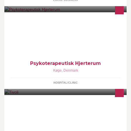
Psykoterapeutisk Hjerterum
Køge
,
Denmark
HOSPITAL/CLINIC