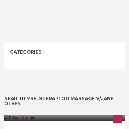
CATEGORIES
NEAR TRIVSELSTERAPI OG MASSAGE V/JANE
OLSEN
frisør , Silkehår , frisørsalon , salon