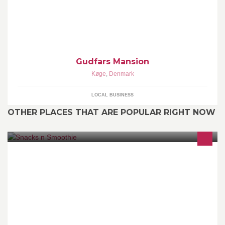
Gudfars Mansion
Køge
,
Denmark
LOCAL BUSINESS
OTHER PLACES THAT ARE POPULAR RIGHT NOW
Vi slår et slag for det hjemmelavede :-)