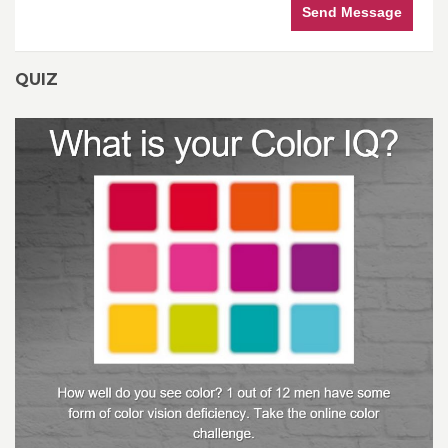
Send Message
QUIZ