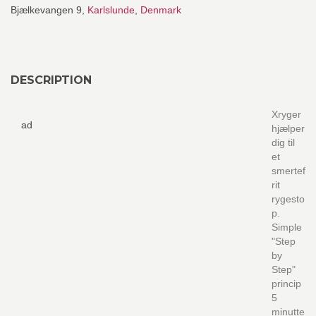
Bjælkevangen 9,
Karlslunde
,
Denmark
DESCRIPTION
Xryger
ad
hjælper
dig til
et
smertef
rit
rygesto
p.
Simple
"Step
by
Step"
princip
5
minutte