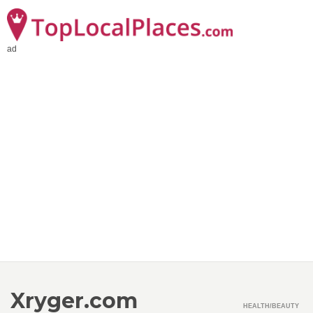
ad
Xryger.com
HEALTH/BEAUTY