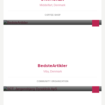
Middelfart
,
Denmark
COFFEE SHOP
BedsteArtikler
BedsteArtikler
Viby
,
Denmark
COMMUNITY ORGANIZATION