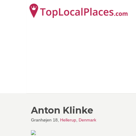
Anton Klinke
Granhøjen 18,
Hellerup
,
Denmark