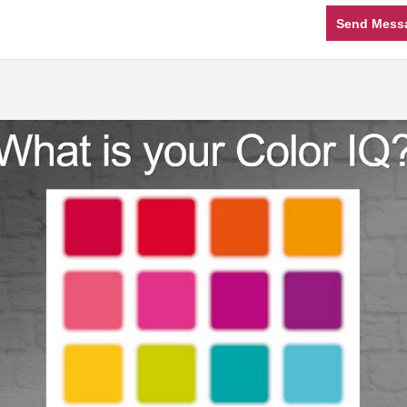
Send Mess