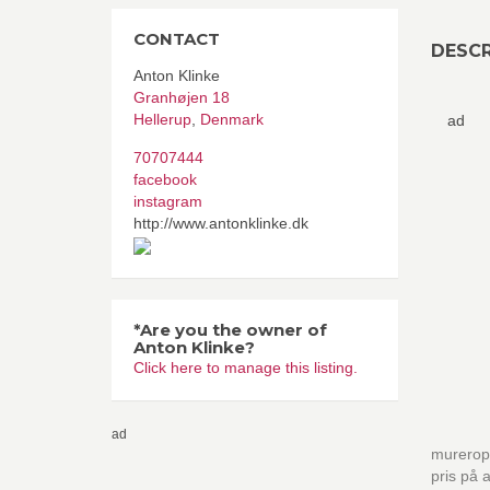
CONTACT
DESCR
Anton Klinke
Granhøjen 18
Hellerup
,
Denmark
ad
70707444
facebook
instagram
http://www.antonklinke.dk
*Are you the owner of
Anton Klinke?
Click here to manage this listing.
ad
mureropg
pris på 