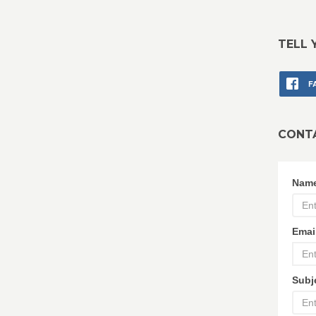
TELL 
F
CONT
Nam
Emai
Subj