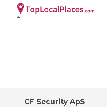
ad
CF-Security ApS