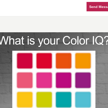
Send Mess