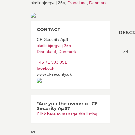
skellebjergvej 25a,
Dianalund
,
Denmark
CONTACT
DESCR
CF-Security ApS
skellebjergvej 25a
Dianalund
,
Denmark
ad
+45 71 993 991
facebook
www.cf-security.dk
*Are you the owner of CF-
Security ApS?
Click here to manage this listing.
ad