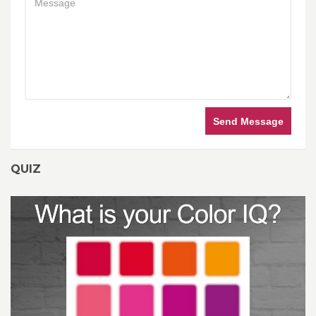
Send Message
QUIZ