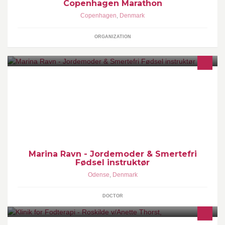
Copenhagen Marathon
Copenhagen
,
Denmark
ORGANIZATION
Fødselsforberedelse i Smertefri Fødsel - Anja Bay Metoden.
Marina Ravn - Jordemoder & Smertefri
Fødsel instruktør
Odense
,
Denmark
DOCTOR