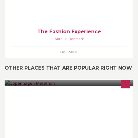
The Fashion Experience
Aarhus
,
Denmark
EDUCATION
OTHER PLACES THAT ARE POPULAR RIGHT NOW
Nykredit Copenhagen Marathon, Sunday May 22, 2016.
www.copenhagenmarathon.com