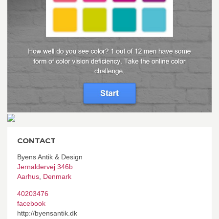
CONTACT
Byens Antik & Design
Jernaldervej 346b
Aarhus
,
Denmark
40203476
facebook
http://byensantik.dk