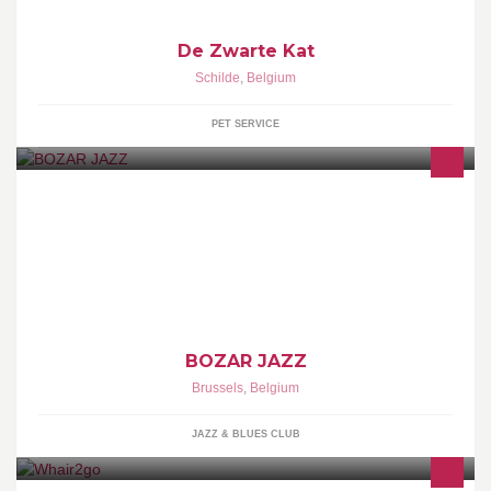
De Zwarte Kat
Schilde
,
Belgium
PET SERVICE
BOZAR JAZZ- Centre for Fine Arts in Brussels - official fanpage
BOZAR JAZZ
Brussels
,
Belgium
JAZZ & BLUES CLUB