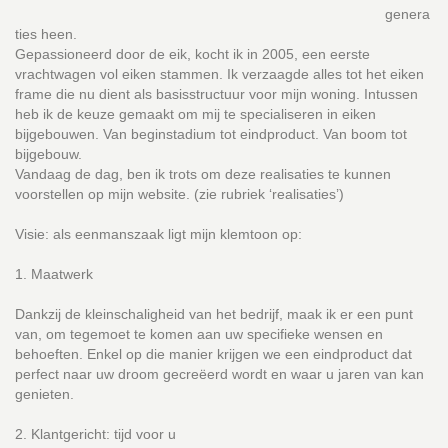
genera
ties heen.
Gepassioneerd door de eik, kocht ik in 2005, een eerste
vrachtwagen vol eiken stammen. Ik verzaagde alles tot het eiken
frame die nu dient als basisstructuur voor mijn woning. Intussen
heb ik de keuze gemaakt om mij te specialiseren in eiken
bijgebouwen. Van beginstadium tot eindproduct. Van boom tot
bijgebouw.
Vandaag de dag, ben ik trots om deze realisaties te kunnen
voorstellen op mijn website. (zie rubriek ‘realisaties’)
Visie: als eenmanszaak ligt mijn klemtoon op:
1. Maatwerk
Dankzij de kleinschaligheid van het bedrijf, maak ik er een punt
van, om tegemoet te komen aan uw specifieke wensen en
behoeften. Enkel op die manier krijgen we een eindproduct dat
perfect naar uw droom gecreëerd wordt en waar u jaren van kan
genieten.
2. Klantgericht: tijd voor u