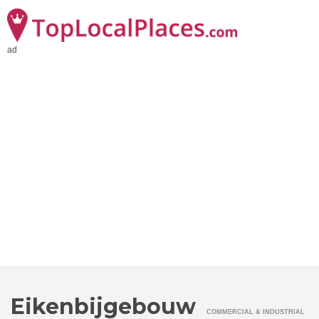
ad
Eikenbijgebouw
COMMERCIAL & INDUSTRIAL