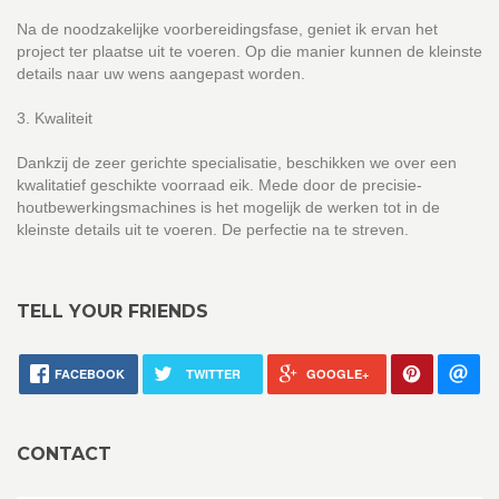
Na de noodzakelijke voorbereidingsfase, geniet ik ervan het
project ter plaatse uit te voeren. Op die manier kunnen de kleinste
details naar uw wens aangepast worden.
3. Kwaliteit
Dankzij de zeer gerichte specialisatie, beschikken we over een
kwalitatief geschikte voorraad eik. Mede door de precisie-
houtbewerkingsmachines is het mogelijk de werken tot in de
kleinste details uit te voeren. De perfectie na te streven.
TELL YOUR FRIENDS
FACEBOOK
TWITTER
GOOGLE+
CONTACT