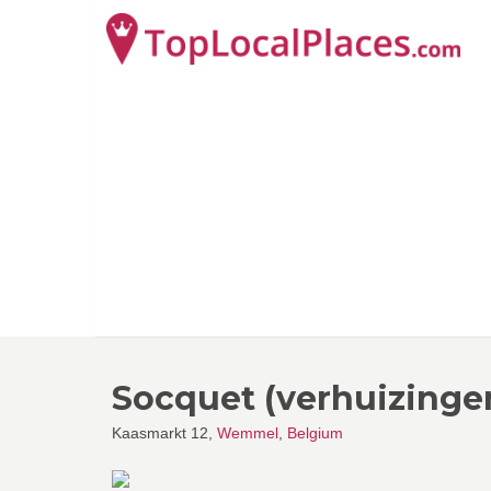
Socquet (verhuizing
Kaasmarkt 12,
Wemmel
,
Belgium