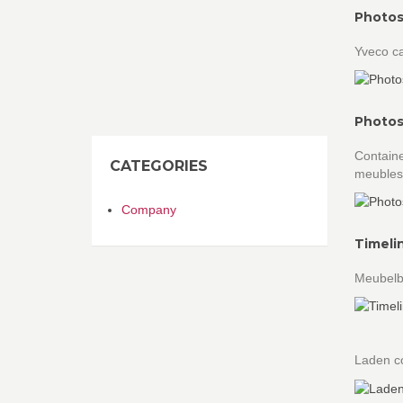
Photos
Yveco ca
Photos
Containe
CATEGORIES
meubles
Company
Timeli
Meubelb
Laden c