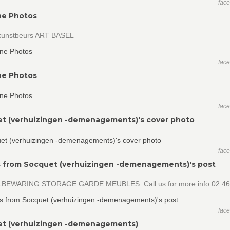
fac
ne Photos
 kunstbeurs ART BASEL
fac
ne Photos
fac
t (verhuizingen -demenagements)'s cover photo
fac
 from Socquet (verhuizingen -demenagements)'s post
EWARING STORAGE GARDE MEUBLES. Call us for more info 02 46
fac
t (verhuizingen -demenagements)