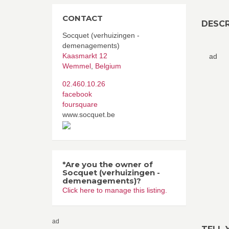
CONTACT
DESCR
Socquet (verhuizingen -
demenagements)
Kaasmarkt 12
ad
Wemmel
,
Belgium
02.460.10.26
facebook
foursquare
www.socquet.be
*Are you the owner of
Socquet (verhuizingen -
demenagements)?
Click here to manage this listing.
ad