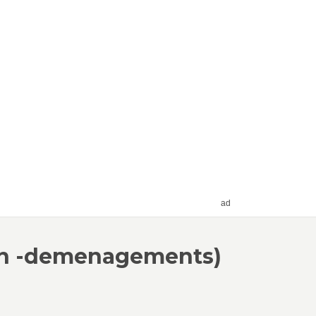
ad
en -demenagements)