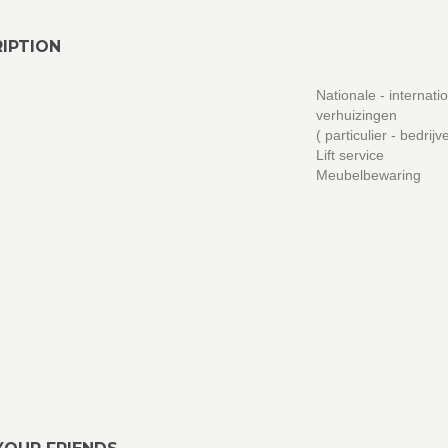
IPTION
Nationale - internati
verhuizingen
( particulier - bedrijv
Lift service
Meubelbewaring