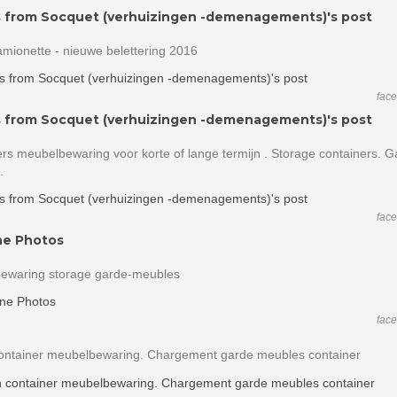
 from Socquet (verhuizingen -demenagements)'s post
mionette - nieuwe belettering 2016
fac
 from Socquet (verhuizingen -demenagements)'s post
rs meubelbewaring voor korte of lange termijn . Storage containers. 
.
fac
ne Photos
ewaring storage garde-meubles
fac
ontainer meubelbewaring. Chargement garde meubles container