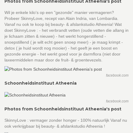
Photos from Schoonheidsinstituut Atheenia's post
Wil je enkele kilo's op een "gezonde" manier vermageren?
Probeer SkinnyLove, recept van Alain Indria, van Lombardia.
Vanaf nu ook te koop bij beauty- & afslankstudio Atheenia! Wat
doet SkinnyLove : - het verbrandt vetten (oude vetten die allang in
je lichaam zitten & nieuwe) - het werkt hongerstillend -
snoepstillend ( je wilt echt geen snoep meer) - je maag krimpt -
detox ( je huid wordt nog mooier) - het geeft je een boost en
gezonde energie - het werkt goed voor je darmflora (niet door
laxeermiddelen maar door de fruit- & groentevezels.
facebook.com
Schoonheidsinstituut Atheenia
facebook.com
Photos from Schoonheidsinstituut Atheenia's post
SkinnyLove : vermager zonder honger - 100% natuurlijk Vanaf nu
ook verkrijgbaar bij beauty- & afslankstudio Atheenia !