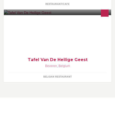
RESTAURANT/CAFE
Tafel Van De Heilige Geest
Tafel Van De Heilige Geest
Beveren
,
Belgium
BELGIAN RESTAURANT