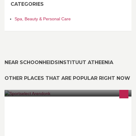
CATEGORIES
Spa, Beauty & Personal Care
NEAR SCHOONHEIDSINSTITUUT ATHEENIA
OTHER PLACES THAT ARE POPULAR RIGHT NOW
Sportselect - Fuel For Sportswear! http://www.sportselect.be/