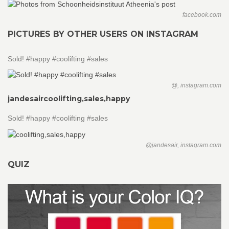
facebook.com
PICTURES BY OTHER USERS ON INSTAGRAM
Sold! #happy #coolifting #sales
@, instagram.com
jandesair
coolifting,sales,happy
Sold! #happy #coolifting #sales
@jandesair, instagram.com
QUIZ