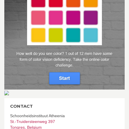
CONTACT
Schoonheidsinstituut Atheenia
St.-Truidersteenweg 397
Tongres
,
Belgium