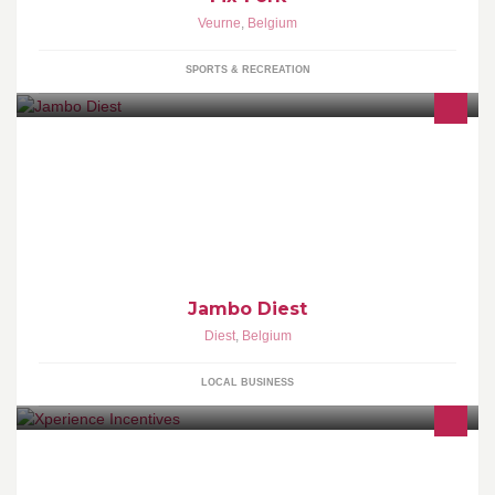
Veurne
,
Belgium
SPORTS & RECREATION
Jambo Casual Wear
Jambo Diest
Diest
,
Belgium
LOCAL BUSINESS