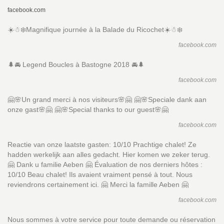
facebook.com
☀️☃❄️Magnifique journée à la Balade du Ricochet☀️☃❄️
facebook.com
🌲🚘 Legend Boucles à Bastogne 2018 🚘🌲
facebook.com
🤗🌸Un grand merci à nos visiteurs🌸🤗 🤗🌸Speciale dank aan
onze gast🌸🤗 🤗🌸Special thanks to our guest🌸🤗
facebook.com
Reactie van onze laatste gasten: 10/10 Prachtige chalet! Ze
hadden werkelijk aan alles gedacht. Hier komen we zeker terug.
🤗 Dank u familie Aeben 🤗 Évaluation de nos derniers hôtes :
10/10 Beau chalet! Ils avaient vraiment pensé à tout. Nous
reviendrons certainement ici. 🤗 Merci la famille Aeben 🤗
facebook.com
Nous sommes à votre service pour toute demande ou réservation