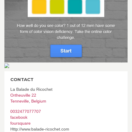
CONTACT
La Balade du Ricochet
Ortheuville 22
Tenneville
,
Belgium
0032477077707
facebook
foursquare
Http://www.balade-ricochet.com