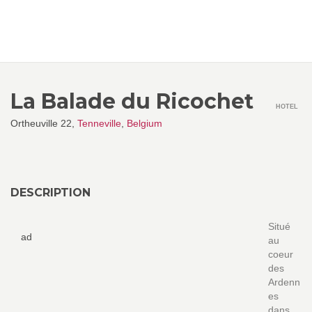
La Balade du Ricochet
HOTEL
Ortheuville 22,
Tenneville
,
Belgium
DESCRIPTION
Situé
ad
au
coeur
des
Ardenn
es
dans