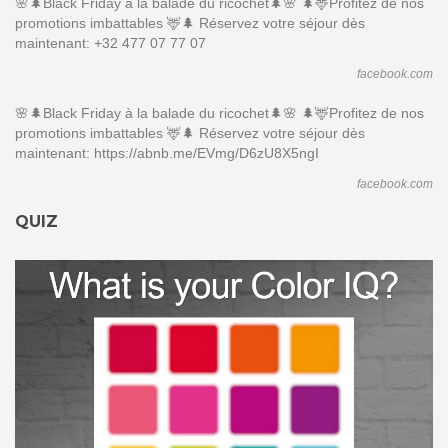
🌸🌲Black Friday à la balade du ricochet🌲🌸 🌲🦌Profitez de nos
promotions imbattables 🦌🌲 Réservez votre séjour dès
maintenant: +32 477 07 77 07
facebook.com
🌸🌲Black Friday à la balade du ricochet🌲🌸 🌲🦌Profitez de nos
promotions imbattables 🦌🌲 Réservez votre séjour dès
maintenant: https://abnb.me/EVmg/D6zU8X5ngI
facebook.com
QUIZ