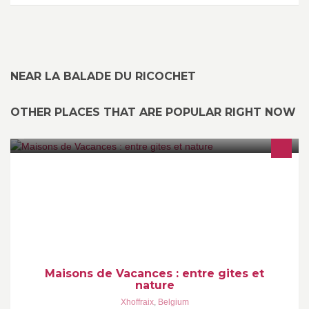
NEAR LA BALADE DU RICOCHET
OTHER PLACES THAT ARE POPULAR RIGHT NOW
✿ Bienvenue en plein cœur de l’Ardenne…
Maisons de Vacances : entre gites et
nature
Xhoffraix
,
Belgium