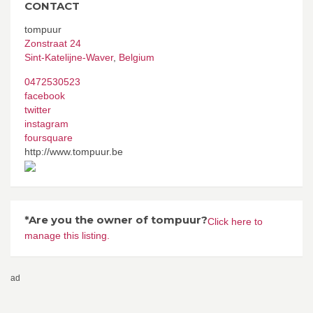
CONTACT
tompuur
Zonstraat 24
Sint-Katelijne-Waver
,
Belgium
0472530523
facebook
twitter
instagram
foursquare
http://www.tompuur.be
*Are you the owner of tompuur?
Click here to
manage this listing.
ad