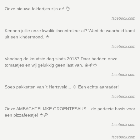
Onze nieuwe foldertjes zijn er! 👌
facebook.com
Kennen jullie onze kwaliteitscontroleur al? Want de waarheid komt
uit een kindermond. 🍅
facebook.com
Vandaag de koudste dag sinds 2013? Daar hadden onze
tomaatjes en wij gelukkig geen last van. ☀️🌱🍅
facebook.com
Soep pakketten van 't Hertsveld... 🍲 Een echte aanrader!
facebook.com
Onze AMBACHTELIJKE GROENTESAUS... de perfecte basis voor
een pizzafeestje! 🍅🍕
facebook.com
facebook.com