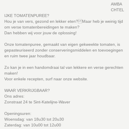
AMBA
CHTEL
IJKE TOMATENPUREE?
Hou je van vers, gezond en lekker eten? Maar heb je weinig tijd
om verse tomatenbereidingen te maken?
Dan hebben wij voor jouw de oplossing!
Onze tomatenpuree, gemaakt van eigen gekweekte tomaten, is
gepasteuriseerd zonder conserveringsmiddelen en toevoegingen
en ruim twee jaar houdbaar.
Zo kan je in een handomdraai tal van lekkere en verse gerechten
maken!
Voor enkele recepten, surf naar onze website.
WAAR VERKRIJGBAAR?
Ons adres:
Zonstraat 24 te Sint-Katelijne-Waver
Openingsuren:
Woensdag: van 18u30 tot 20u30
Zaterdag: van 10u00 tot 12u00