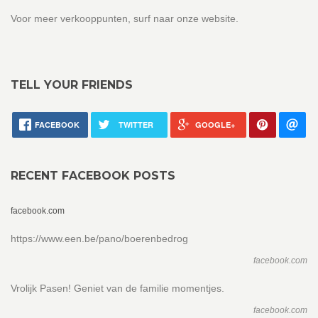
Voor meer verkooppunten, surf naar onze website.
TELL YOUR FRIENDS
FACEBOOK
TWITTER
GOOGLE+
RECENT FACEBOOK POSTS
facebook.com
https://www.een.be/pano/boerenbedrog
facebook.com
Vrolijk Pasen! Geniet van de familie momentjes.
facebook.com