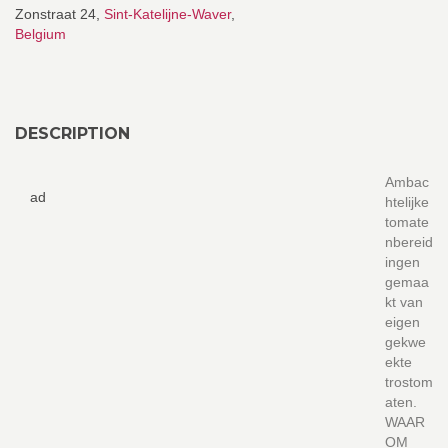
Zonstraat 24,
Sint-Katelijne-Waver
,
Belgium
DESCRIPTION
Ambac
ad
htelijke
tomate
nbereid
ingen
gemaa
kt van
eigen
gekwe
ekte
trostom
aten.
WAAR
OM