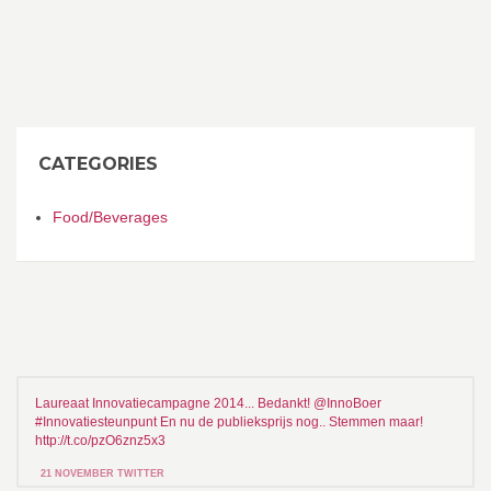
CATEGORIES
Food/Beverages
Laureaat Innovatiecampagne 2014... Bedankt! @InnoBoer
#Innovatiesteunpunt En nu de publieksprijs nog.. Stemmen maar!
http://t.co/pzO6znz5x3
21 NOVEMBER TWITTER