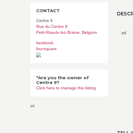
CONTACT
DESCR
Centre 9
Rue du Centre 9
Petit-Roeulx-lez-Braine
,
Belgium
ad
facebook
foursquare
*Are you the owner of
Centre 9?
Click here to manage this listing.
ad