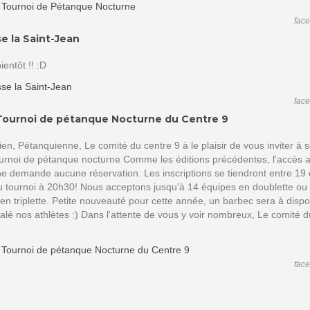
fac
e la Saint-Jean
ientôt !! :D
fac
ournoi de pétanque Nocturne du Centre 9
en, Pétanquienne, Le comité du centre 9 à le plaisir de vous inviter à 
urnoi de pétanque nocturne Comme les éditions précédentes, l'accès 
ne demande aucune réservation. Les inscriptions se tiendront entre 19 
 tournoi à 20h30! Nous acceptons jusqu'à 14 équipes en doublette ou
en triplette. Petite nouveauté pour cette année, un barbec sera à dispo
alé nos athlètes :) Dans l'attente de vous y voir nombreux, Le comité d
fac