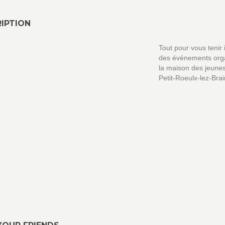
IPTION
Tout pour vous tenir
des événements org
la maison des jeune
Petit-Roeulx-lez-Bra