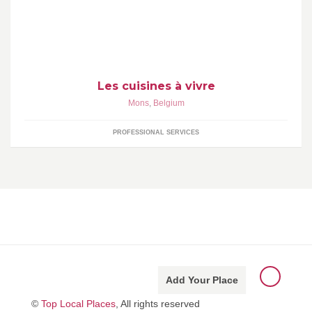
Les cuisines à vivre
Les cuisines à vivre
Mons
,
Belgium
PROFESSIONAL SERVICES
Add Your Place
©
Top Local Places
, All rights reserved