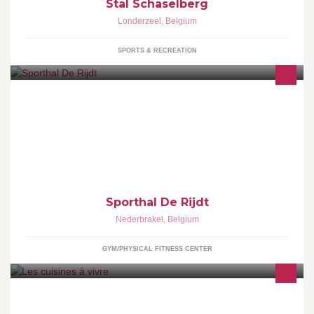
Stal Schaselberg
Londerzeel
,
Belgium
SPORTS & RECREATION
Sporthal De Rijdt
Sporthal De Rijdt
Nederbrakel
,
Belgium
GYM/PHYSICAL FITNESS CENTER