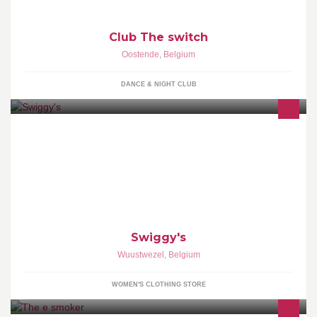
Club The switch
Oostende
,
Belgium
DANCE & NIGHT CLUB
Merken : Vila, Tramontana, Guess
Swiggy's
Wuustwezel
,
Belgium
WOMEN'S CLOTHING STORE