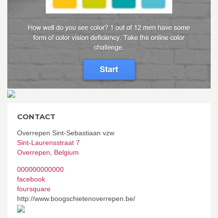
CONTACT
Overrepen Sint-Sebastiaan vzw
Sint-Laurensstraat 7
Overrepen
,
Belgium
000000000000
facebook
foursquare
http://www.boogschietenoverrepen.be/