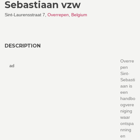
Sebastiaan vzw
Sint-Laurensstraat 7,
Overrepen
,
Belgium
DESCRIPTION
Overre
ad
pen
Sint-
Sebasti
aan is
een
handbo
ogvere
niging
waar
ontspa
nning
en