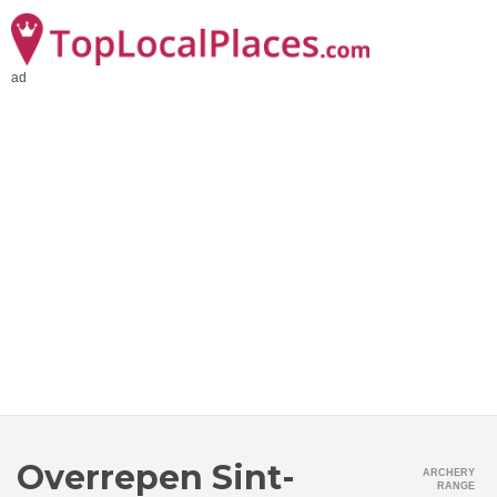
ad
Overrepen Sint-
ARCHERY
RANGE