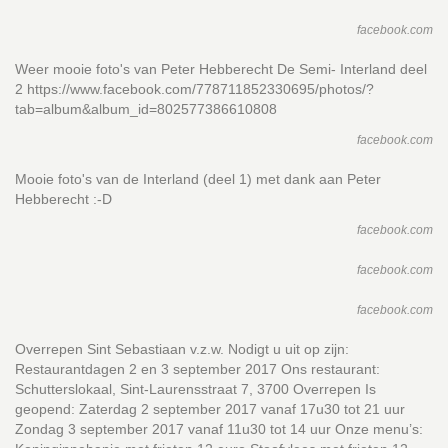
facebook.com
Weer mooie foto's van Peter Hebberecht De Semi- Interland deel
2 https://www.facebook.com/778711852330695/photos/?
tab=album&album_id=802577386610808
facebook.com
Mooie foto's van de Interland (deel 1) met dank aan Peter
Hebberecht :-D
facebook.com
facebook.com
facebook.com
Overrepen Sint Sebastiaan v.z.w. Nodigt u uit op zijn:
Restaurantdagen 2 en 3 september 2017 Ons restaurant:
Schutterslokaal, Sint-Laurensstraat 7, 3700 Overrepen Is
geopend: Zaterdag 2 september 2017 vanaf 17u30 tot 21 uur
Zondag 3 september 2017 vanaf 11u30 tot 14 uur Onze menu’s: