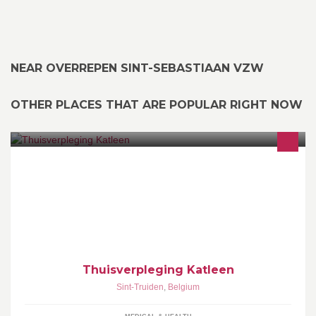
NEAR OVERREPEN SINT-SEBASTIAAN VZW
OTHER PLACES THAT ARE POPULAR RIGHT NOW
Zorg aan huis zowel voor jong als oud .
Thuisverpleging Katleen
Sint-Truiden
,
Belgium