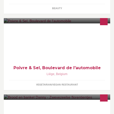
BEAUTY
Sandwicherie fine, toast et salades.
Poivre & Sel, Boulevard de l'automobile
Liège
,
Belgium
VEGETARIAN/VEGAN RESTAURANT