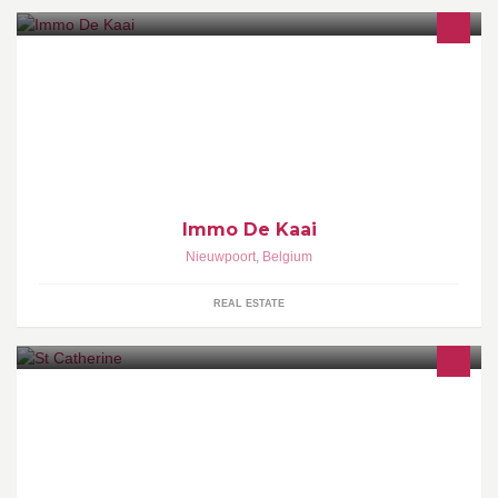
Vastgoed - Verkoop en Verhuur
Immo De Kaai
Nieuwpoort
,
Belgium
REAL ESTATE