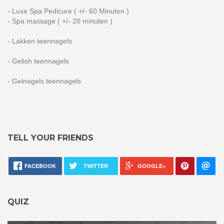
- Luxe Spa Pedicure ( +/- 60 Minuten )
- Spa massage ( +/- 20 minuten )
- Lakken teennagels
- Gelish teennagels
- Gelnagels teennagels
TELL YOUR FRIENDS
FACEBOOK
TWITTER
GOOGLE+
QUIZ