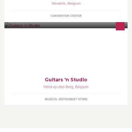
Westerlo
,
Belgium
CONVENTION CENTER
Guitars 'n Studio Heist-op-den-berg
Guitars 'n Studio
Heist-op-den-Berg
,
Belgium
MUSICAL INSTRUMENT STORE