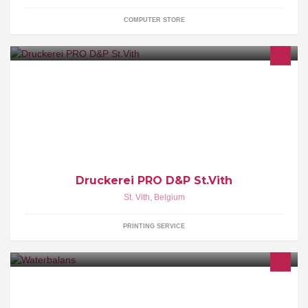
COMPUTER STORE
Offsetdruckerei für Drucksachen und Verpackungen aus Papier
und Karton aller Art Full-Service in Design - Print - Packaging
Druckerei PRO D&P St.Vith
St. Vith
,
Belgium
PRINTING SERVICE