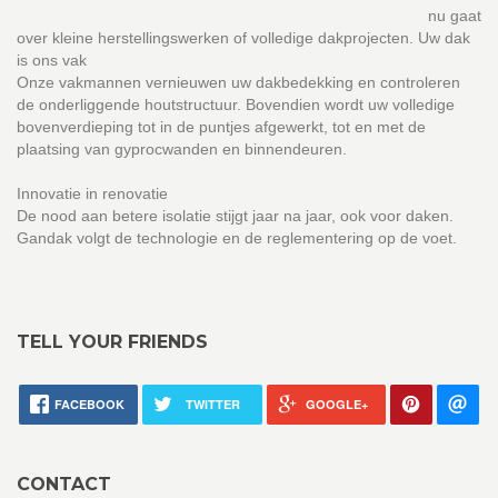
nu gaat
over kleine herstellingswerken of volledige dakprojecten. Uw dak
is ons vak
Onze vakmannen vernieuwen uw dakbedekking en controleren
de onderliggende houtstructuur. Bovendien wordt uw volledige
bovenverdieping tot in de puntjes afgewerkt, tot en met de
plaatsing van gyprocwanden en binnendeuren.
Innovatie in renovatie
De nood aan betere isolatie stijgt jaar na jaar, ook voor daken.
Gandak volgt de technologie en de reglementering op de voet.
TELL YOUR FRIENDS
FACEBOOK
TWITTER
GOOGLE+
CONTACT