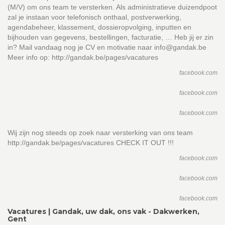
(M/V) om ons team te versterken. Als administratieve duizendpoot
zal je instaan voor telefonisch onthaal, postverwerking,
agendabeheer, klassement, dossieropvolging, inputten en
bijhouden van gegevens, bestellingen, facturatie, … Heb jij er zin
in? Mail vandaag nog je CV en motivatie naar info@gandak.be
Meer info op: http://gandak.be/pages/vacatures
facebook.com
facebook.com
facebook.com
Wij zijn nog steeds op zoek naar versterking van ons team
http://gandak.be/pages/vacatures CHECK IT OUT !!!
facebook.com
facebook.com
facebook.com
Vacatures | Gandak, uw dak, ons vak - Dakwerken,
Gent