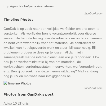
http://gandak.be/pages/vacatures
facebook.com
Timeline Photos
GanDak is op zoek naar een voltijdse werfleider om ons team te
versterken. Als werfleider ben je verantwoordelijk voor diverse
werven. Je hebt de leiding over de arbeiders en onderaannemers
en bent verantwoordelijk voor het materiaal. Je controleert de
kwaliteit van het uitgevoerde werk en stuurt bij waar nodig. Bij
problemen probeer je deze op te lossen. Al dan niet in
samenspraak met de interne dienst, aan wie je rapporteert. Ook
hou je de werfadministratie bij van het materiaal, de
werkkrachten, vorderingsstaten, meerwerken, werfvergaderingen,
enz. Ben jij op zoek naar deze nieuwe uitdaging? Mail vandaag
nog je CV en motivatie naar info@gandak.be
facebook.com
Photos from GanDak's post
Actua 10 LT grijs