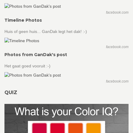
facebook.com
Timeline Photos
Huis of geen huis... GanDak legt het dak! :-)
facebook.com
Photos from GanDak's post
Het gaat goed vooruit :-)
facebook.com
QUIZ