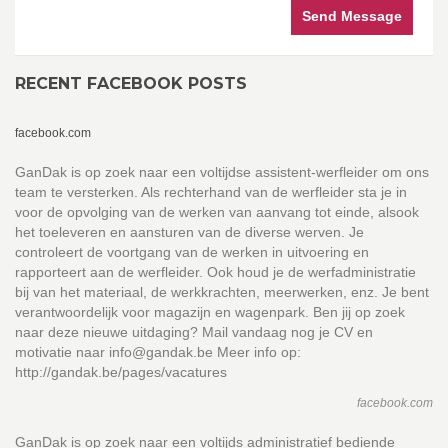
Send Message
RECENT FACEBOOK POSTS
facebook.com
GanDak is op zoek naar een voltijdse assistent-werfleider om ons
team te versterken. Als rechterhand van de werfleider sta je in
voor de opvolging van de werken van aanvang tot einde, alsook
het toeleveren en aansturen van de diverse werven. Je
controleert de voortgang van de werken in uitvoering en
rapporteert aan de werfleider. Ook houd je de werfadministratie
bij van het materiaal, de werkkrachten, meerwerken, enz. Je bent
verantwoordelijk voor magazijn en wagenpark. Ben jij op zoek
naar deze nieuwe uitdaging? Mail vandaag nog je CV en
motivatie naar info@gandak.be Meer info op:
http://gandak.be/pages/vacatures
facebook.com
GanDak is op zoek naar een voltijds administratief bediende