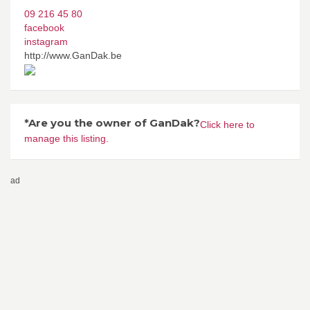
09 216 45 80
facebook
instagram
http://www.GanDak.be
*Are you the owner of GanDak?
Click here to
manage this listing.
ad