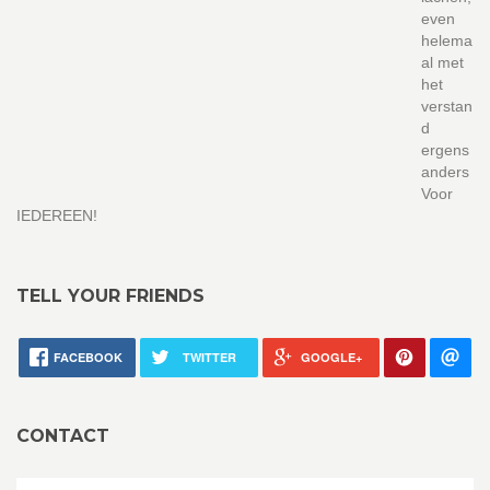
even
helema
al met
het
verstan
d
ergens
anders
Voor
IEDEREEN!
TELL YOUR FRIENDS
FACEBOOK
TWITTER
GOOGLE+
CONTACT