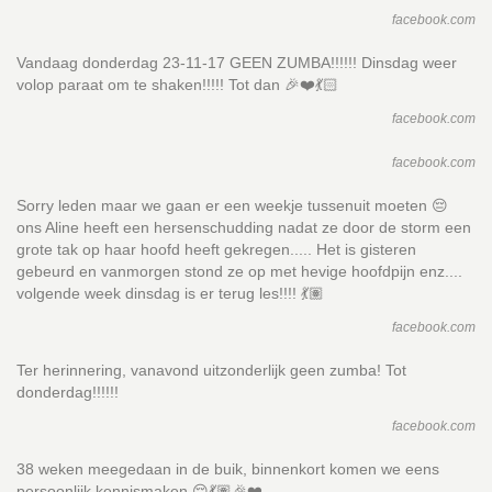
facebook.com
Vandaag donderdag 23-11-17 GEEN ZUMBA!!!!!! Dinsdag weer
volop paraat om te shaken!!!!! Tot dan 🎉❤️💃🏻
facebook.com
facebook.com
Sorry leden maar we gaan er een weekje tussenuit moeten 😔
ons Aline heeft een hersenschudding nadat ze door de storm een
grote tak op haar hoofd heeft gekregen..... Het is gisteren
gebeurd en vanmorgen stond ze op met hevige hoofdpijn enz....
volgende week dinsdag is er terug les!!!! 💃🏽
facebook.com
Ter herinnering, vanavond uitzonderlijk geen zumba! Tot
donderdag!!!!!!
facebook.com
38 weken meegedaan in de buik, binnenkort komen we eens
persoonlijk kennismaken 😌💃🏽🎉❤️