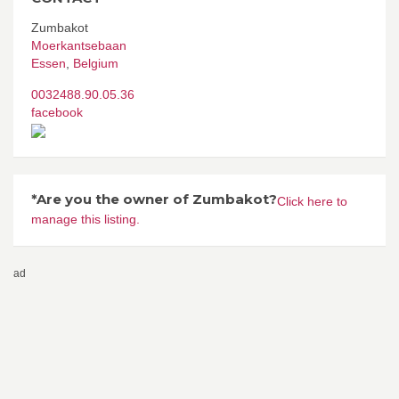
Zumbakot
Moerkantsebaan
Essen
,
Belgium
0032488.90.05.36
facebook
*Are you the owner of Zumbakot?
Click here to
manage this listing.
ad