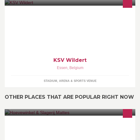
KSV Wildert
Essen
,
Belgium
STADIUM, ARENA & SPORTS VENUE
OTHER PLACES THAT ARE POPULAR RIGHT NOW
Hoevewinkel & Slagerij Mattes verkoopt vlees en andere