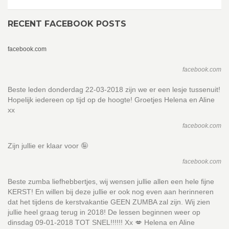
RECENT FACEBOOK POSTS
facebook.com
facebook.com
Beste leden donderdag 22-03-2018 zijn we er een lesje tussenuit!
Hopelijk iedereen op tijd op de hoogte! Groetjes Helena en Aline
xx
facebook.com
Zijn jullie er klaar voor 🤪
facebook.com
Beste zumba liefhebbertjes, wij wensen jullie allen een hele fijne
KERST! En willen bij deze jullie er ook nog even aan herinneren
dat het tijdens de kerstvakantie GEEN ZUMBA zal zijn. Wij zien
jullie heel graag terug in 2018! De lessen beginnen weer op
dinsdag 09-01-2018 TOT SNEL!!!!!! Xx 💋 Helena en Aline