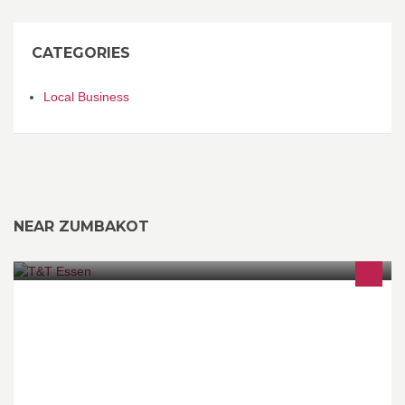
CATEGORIES
Local Business
NEAR ZUMBAKOT
Taverne & Tennis - vertrekpunt, tussenstop en/ of eindstation voor
wandeling of fietstocht - poort tot grenspark Kalmthoutse Heide-
De Zoom