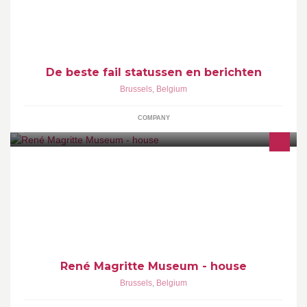
De beste fail statussen en berichten
Brussels
,
Belgium
COMPANY
What to see?
René Magritte Museum - house
Brussels
,
Belgium