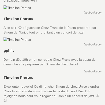
di salsiccia! Merci ❤️😋
facebook.com
Timeline Photos
À ce soir! 😄 dégustation Chez Franz de la Pasta préparée par
Sinem de l'Unico tout en profitant d'un concert de jazz!
facebook.com
gph.is
Demain dès 19h on on se regale Chez Franz avec la pasta du
dimanche soir préparée par Sinem de chez Unico!
facebook.com
Timeline Photos
Excellente nouvelle! Ce dimanche, Sinem de chez Unico viendra
Chez Franz afin de vous cuisiner la pasta du soir! Dès 19h
rejoignez-nous pour vous régaler au son d'un concert de jazz! 🍝
😄