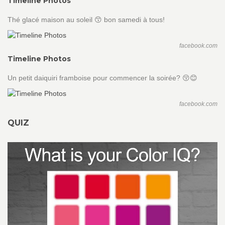
Timeline Photos
Thé glacé maison au soleil 😙 bon samedi à tous!
facebook.com
Timeline Photos
Un petit daiquiri framboise pour commencer la soirée? 😚😊
facebook.com
QUIZ