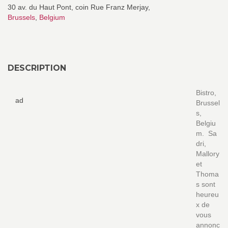
30 av. du Haut Pont, coin Rue Franz Merjay,
Brussels
,
Belgium
DESCRIPTION
Bistro,
ad
Brussel
s,
Belgiu
m. Sa
dri,
Mallory
et
Thoma
s sont
heureu
x de
vous
annonc