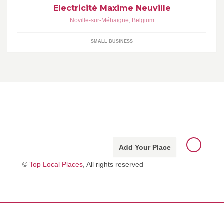
Electricité Maxime Neuville
Noville-sur-Méhaigne
,
Belgium
SMALL BUSINESS
Add Your Place
©
Top Local Places
, All rights reserved