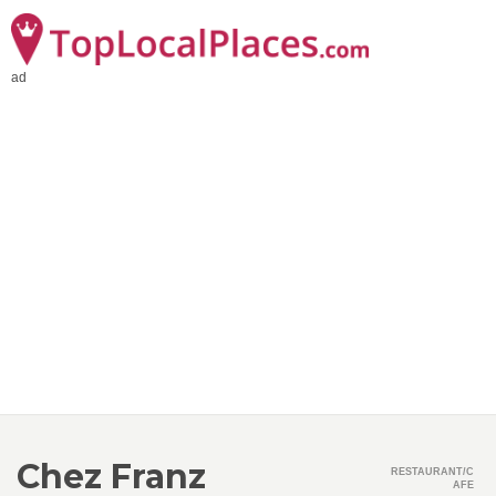
ad
Chez Franz
RESTAURANT/C
AFE