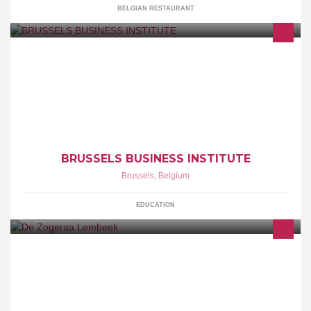
BELGIAN RESTAURANT
International Hospitality Management
BRUSSELS BUSINESS INSTITUTE
Brussels
,
Belgium
EDUCATION
http://www.dezogeraa.be