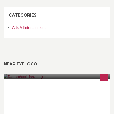
CATEGORIES
Arts & Entertainment
NEAR EYELOCO
Danslessen voor jong en oud!