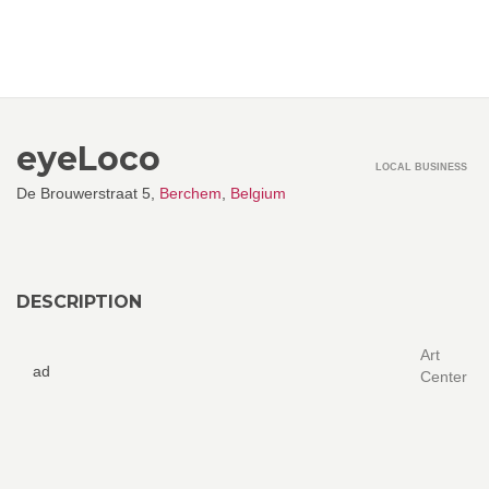
eyeLoco
LOCAL BUSINESS
De Brouwerstraat 5,
Berchem
,
Belgium
DESCRIPTION
Art
ad
Center