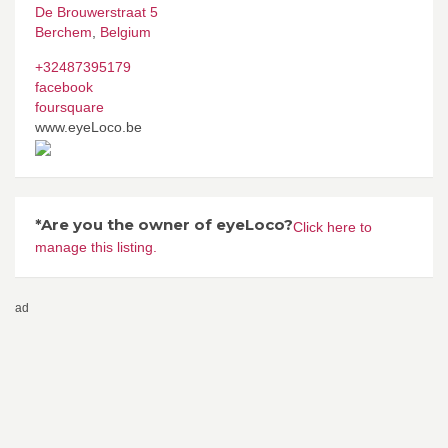
De Brouwerstraat 5
Berchem
,
Belgium
+32487395179
facebook
foursquare
www.eyeLoco.be
*Are you the owner of eyeLoco?
Click here to
manage this listing.
ad