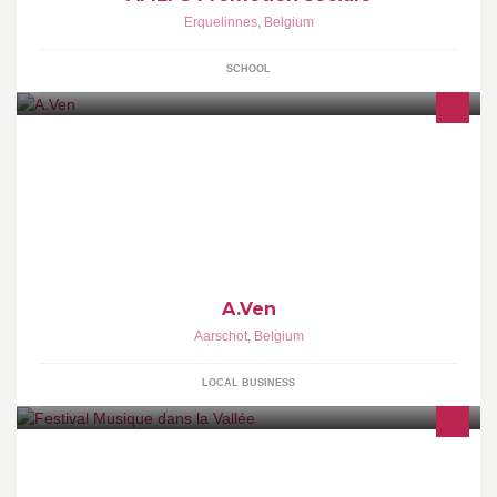
Erquelinnes
,
Belgium
SCHOOL
Vloer- en tegelwerken
A.Ven
Aarschot
,
Belgium
LOCAL BUSINESS