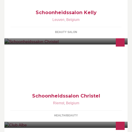
Schoonheidssalon Kelly
Leuven
,
Belgium
BEAUTY SALON
Uw gelaat is ons resultaat!
Schoonheidssalon Christel
Riemst
,
Belgium
HEALTH/BEAUTY