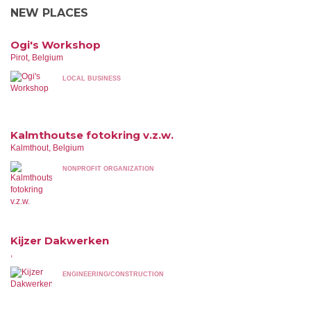
NEW PLACES
Ogi's Workshop
Pirot, Belgium
LOCAL BUSINESS
Kalmthoutse fotokring v.z.w.
Kalmthout, Belgium
NONPROFIT ORGANIZATION
Kijzer Dakwerken
,
ENGINEERING/CONSTRUCTION