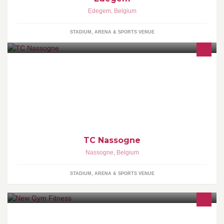
Edegem
,
Belgium
STADIUM, ARENA & SPORTS VENUE
TC Nassogne
Nassogne
,
Belgium
STADIUM, ARENA & SPORTS VENUE
Fitnesscentrum New Gym is gelegen in het centrum te Zwevegem