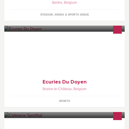
Bertrix
,
Belgium
STADIUM, ARENA & SPORTS VENUE
Organisation of horses sales for professionals and amateurs.
Ecuries Du Doyen
Braine-le-Château
,
Belgium
SPORTS