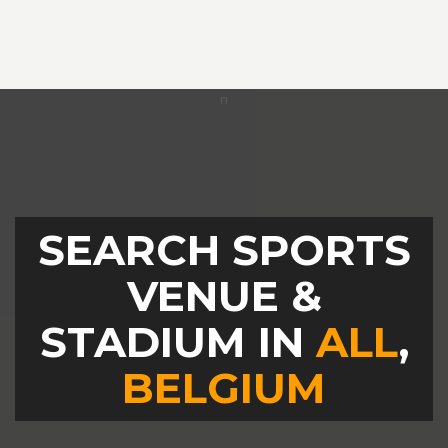
SEARCH SPORTS
VENUE &
STADIUM IN
ALL
,
BELGIUM