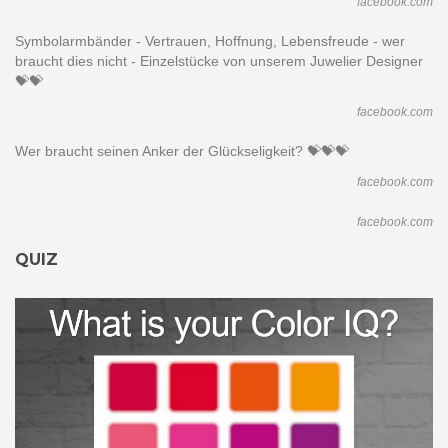
facebook.com
Symbolarmbänder - Vertrauen, Hoffnung, Lebensfreude - wer
braucht dies nicht - Einzelstücke von unserem Juwelier Designer
💝💝
facebook.com
Wer braucht seinen Anker der Glückseligkeit? 💝💝💝
facebook.com
facebook.com
QUIZ