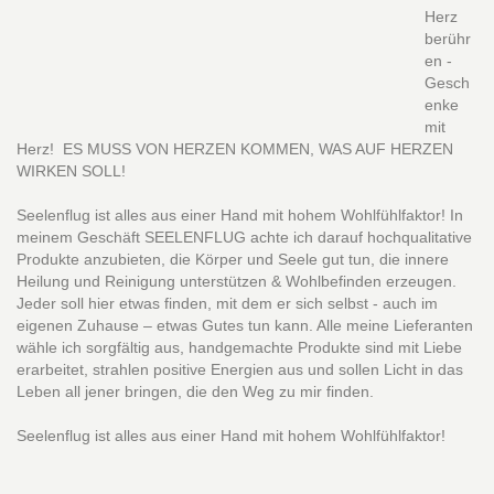
Herz
berühr
en -
Gesch
enke
mit
Herz! ES MUSS VON HERZEN KOMMEN, WAS AUF HERZEN
WIRKEN SOLL!
Seelenflug ist alles aus einer Hand mit hohem Wohlfühlfaktor! In
meinem Geschäft SEELENFLUG achte ich darauf hochqualitative
Produkte anzubieten, die Körper und Seele gut tun, die innere
Heilung und Reinigung unterstützen & Wohlbefinden erzeugen.
Jeder soll hier etwas finden, mit dem er sich selbst - auch im
eigenen Zuhause – etwas Gutes tun kann. Alle meine Lieferanten
wähle ich sorgfältig aus, handgemachte Produkte sind mit Liebe
erarbeitet, strahlen positive Energien aus und sollen Licht in das
Leben all jener bringen, die den Weg zu mir finden.
Seelenflug ist alles aus einer Hand mit hohem Wohlfühlfaktor!