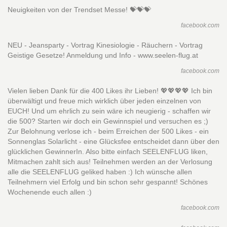
Neuigkeiten von der Trendset Messe! 💝💝💝
facebook.com
NEU - Jeansparty - Vortrag Kinesiologie - Räuchern - Vortrag
Geistige Gesetze! Anmeldung und Info - www.seelen-flug.at
facebook.com
Vielen lieben Dank für die 400 Likes ihr Lieben! 💖💖💖💖 Ich bin
überwältigt und freue mich wirklich über jeden einzelnen von
EUCH! Und um ehrlich zu sein wäre ich neugierig - schaffen wir
die 500? Starten wir doch ein Gewinnspiel und versuchen es ;)
Zur Belohnung verlose ich - beim Erreichen der 500 Likes - ein
Sonnenglas Solarlicht - eine Glücksfee entscheidet dann über den
glücklichen GewinnerIn. Also bitte einfach SEELENFLUG liken,
Mitmachen zahlt sich aus! Teilnehmen werden an der Verlosung
alle die SEELENFLUG geliked haben :) Ich wünsche allen
Teilnehmern viel Erfolg und bin schon sehr gespannt! Schönes
Wochenende euch allen :)
facebook.com