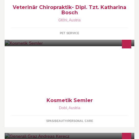
Veterinär Chiropraktik- Dipl. Tzt. Katharina
Bosch
Gföhl
,
Austria
PET SERVICE
Dauerhafte Haarentfernung, Anti-Aging Behandlungen
Kosmetik Semler
Dobl
,
Austria
SPAS/BEAUTY/PERSONAL CARE