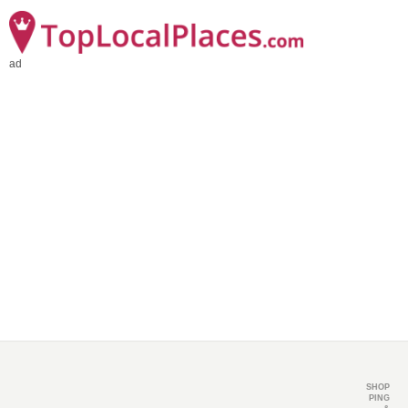
ad
SHOP
PING