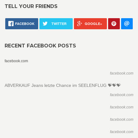
TELL YOUR FRIENDS
FACEBOOK
TWITTER
GOOGLE+
RECENT FACEBOOK POSTS
facebook.com
facebook.com
ABVERKAUF Jeans letzte Chance im SEELENFLUG 💝💝💝
facebook.com
facebook.com
facebook.com
facebook.com