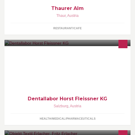
Thaurer Alm
Thaur
,
Austria
RESTAURANT/CAFE
Meisterbetrieb
Dentallabor Horst Fleissner KG
Salzburg
,
Austria
HEALTH/MEDICAL/PHARMACEUTICALS