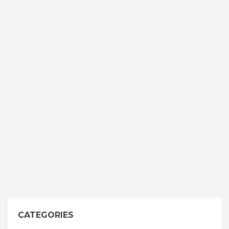
CATEGORIES