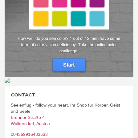
CONTACT
Seelenflug - follow your heart. Ihr Shop für Körper, Geist
und Seele
Brünner Straße 4
Wolkersdorf
,
Austria
004369916433533