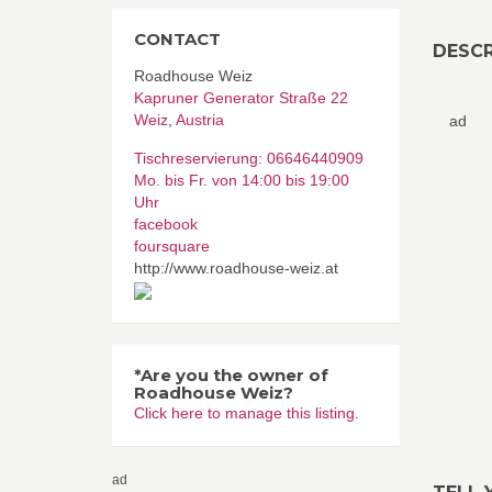
CONTACT
DESCR
Roadhouse Weiz
Kapruner Generator Straße 22
Weiz
,
Austria
ad
Tischreservierung: 06646440909
Mo. bis Fr. von 14:00 bis 19:00
Uhr
facebook
foursquare
http://www.roadhouse-weiz.at
*Are you the owner of
Roadhouse Weiz?
Click here to manage this listing.
ad