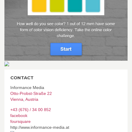
CONTACT
Informance Media
Otto-Probst-Straße 22
Vienna
,
Austria
+43 (676) / 34 00 852
facebook
foursquare
http://www.informance-media.at