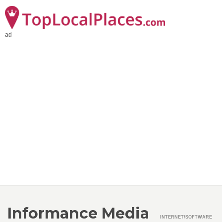
ad
Informance Media
INTERNET/SOFTWARE