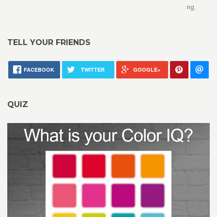
ng.
TELL YOUR FRIENDS
FACEBOOK
TWITTER
GOOGLE+
QUIZ