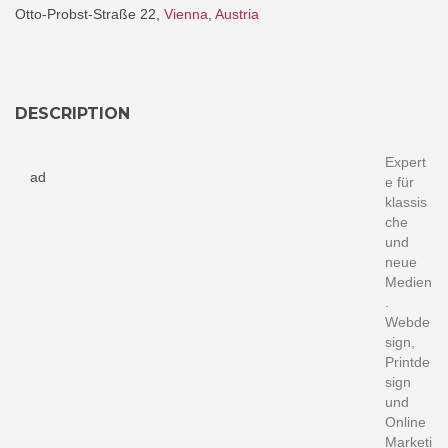
Otto-Probst-Straße 22,
Vienna
,
Austria
DESCRIPTION
Expert
ad
e für
klassis
che
und
neue
Medien
.
Webde
sign,
Printde
sign
und
Online
Marketi