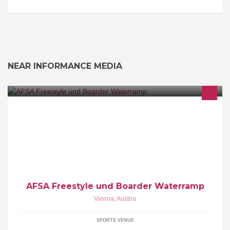
NEAR INFORMANCE MEDIA
Europas modernste Wassersprunganlage - Events - Training -
Teambetreuung
AFSA Freestyle und Boarder Waterramp
Vienna
,
Austria
SPORTS VENUE