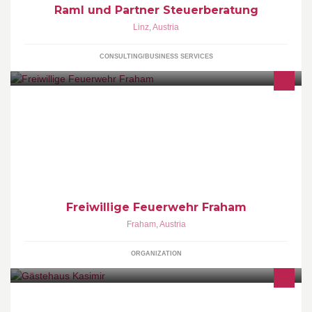
Raml und Partner Steuerberatung
Linz
,
Austria
CONSULTING/BUSINESS SERVICES
Diese Seite soll Ihnen die Vielzahl an Tätigkeiten im
Feuerwehrwesen erläutern.
Freiwillige Feuerwehr Fraham
Fraham
,
Austria
ORGANIZATION