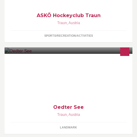
ASKÖ Hockeyclub Traun
Traun
,
Austria
SPORTS/RECREATION/ACTIVITIES
Oedter See
Traun
,
Austria
LANDMARK