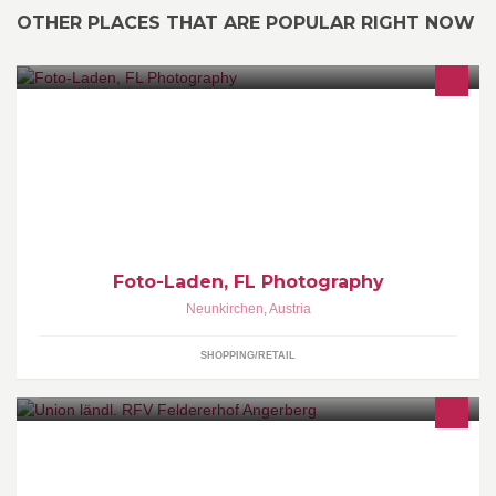
OTHER PLACES THAT ARE POPULAR RIGHT NOW
Fotofachhandel,Fotografische Dienstleistungen aller Art
Foto-Laden, FL Photography
Neunkirchen
,
Austria
SHOPPING/RETAIL
Feldererhof Angerberg - Reitstall für jedermann. Anfänger,