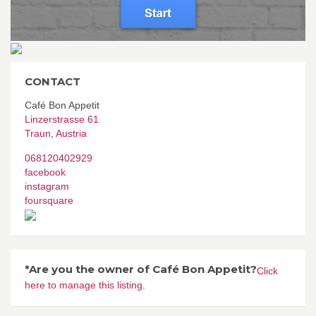
CONTACT
Café Bon Appetit
Linzerstrasse 61
Traun
,
Austria
068120402929
facebook
instagram
foursquare
*Are you the owner of Café Bon Appetit?
Click
here to manage this listing.