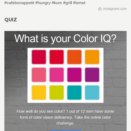
@, instagram.com
QUIZ