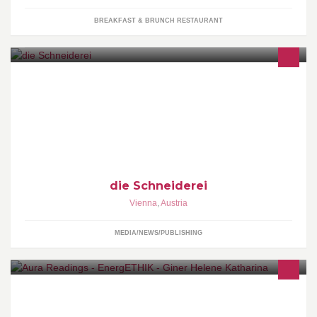
BREAKFAST & BRUNCH RESTAURANT
Audio & Videoproduktion GmbH
die Schneiderei
Vienna
,
Austria
MEDIA/NEWS/PUBLISHING