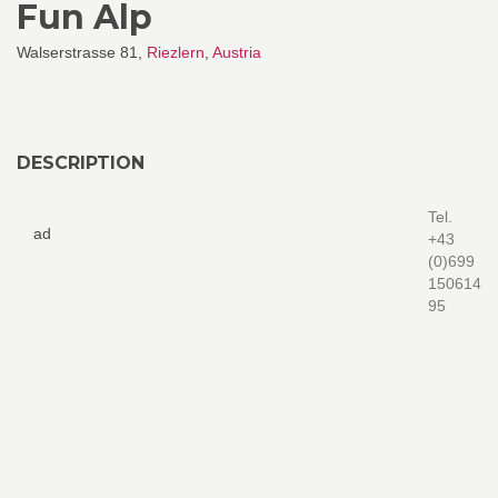
Fun Alp
Walserstrasse 81,
Riezlern
,
Austria
DESCRIPTION
Tel.
ad
+43
(0)699
150614
95