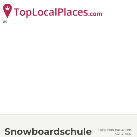
ad
Snowboardschule
SPORTS/RECREATION/
ACTIVITIES