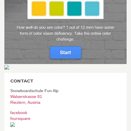
CONTACT
Snowboardschule Fun Alp
Walserstrasse 81
Riezlern
,
Austria
facebook
foursquare