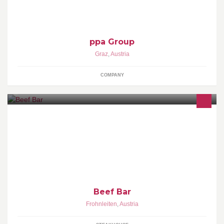
ppa Group
Graz
,
Austria
COMPANY
Beef Bar Frohnleiten
Beef Bar
Frohnleiten
,
Austria