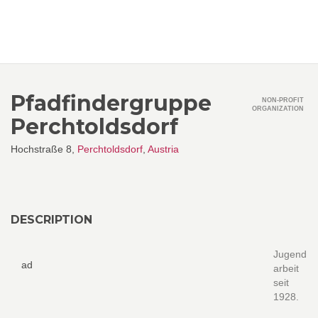
Pfadfindergruppe
NON-PROFIT
ORGANIZATION
Perchtoldsdorf
Hochstraße 8,
Perchtoldsdorf
,
Austria
DESCRIPTION
Jugend
ad
arbeit
seit
1928.