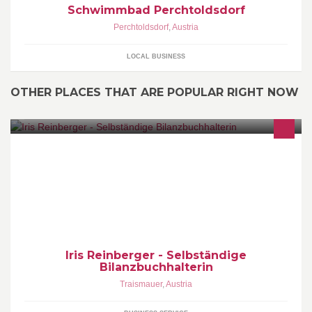
Schwimmbad Perchtoldsdorf
Perchtoldsdorf
,
Austria
LOCAL BUSINESS
OTHER PLACES THAT ARE POPULAR RIGHT NOW
Ich buche die unterjährige Buchhaltung und mache die
Lohnverrechnung
Iris Reinberger - Selbständige
Bilanzbuchhalterin
Traismauer
,
Austria