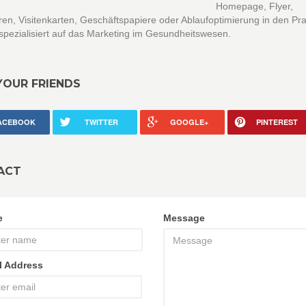
Homepage, Flyer,
en, Visitenkarten, Geschäftspapiere oder Ablaufoptimierung in den Pr
 spezialisiert auf das Marketing im Gesundheitswesen.
YOUR FRIENDS
ACEBOOK
TWITTER
GOOGLE+
PINTEREST
ACT
e
Message
l Address