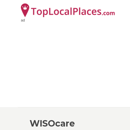
ad
WISOcare