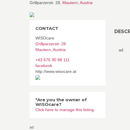
Grillparzerstr. 28,
Mautern
,
Austria
CONTACT
DESCR
WISOcare
Grillparzerstr. 28
Mautern
,
Austria
ad
+43 676 90 88 111
facebook
http://www.wisocare.at
*Are you the owner of
WISOcare?
Click here to manage this listing.
ad