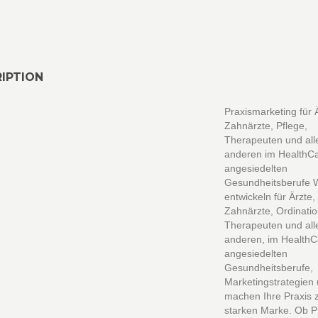
IPTION
Praxismarketing für 
Zahnärzte, Pflege,
Therapeuten und all
anderen im HealthC
angesiedelten
Gesundheitsberufe 
entwickeln für Ärzte,
Zahnärzte, Ordinati
Therapeuten und all
anderen, im HealthC
angesiedelten
Gesundheitsberufe,
Marketingstrategien
machen Ihre Praxis 
starken Marke. Ob P