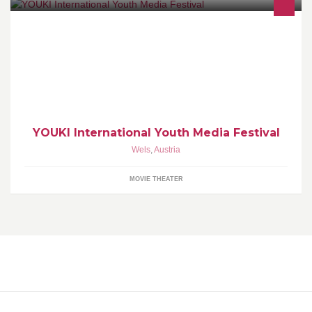
YOUKI International Youth Media Festival Wels, Autriche
www.youki.at
YOUKI International Youth Media Festival
Wels
,
Austria
MOVIE THEATER