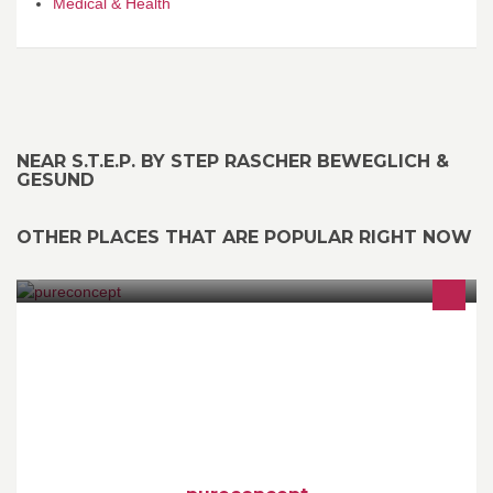
Medical & Health
NEAR S.T.E.P. BY STEP RASCHER BEWEGLICH &
GESUND
OTHER PLACES THAT ARE POPULAR RIGHT NOW
...gemeinsamer Fortschritt... www.pureconcept.at