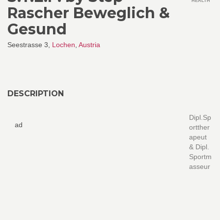
HEALTH
Rascher Beweglich &
Gesund
Seestrasse 3,
Lochen
,
Austria
DESCRIPTION
Dipl.Sp
ad
ortther
apeut
& Dipl.
Sportm
asseur