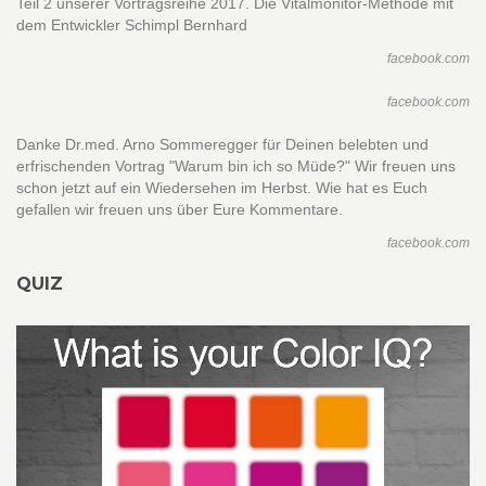
Teil 2 unserer Vortragsreihe 2017. Die Vitalmonitor-Methode mit
dem Entwickler Schimpl Bernhard
facebook.com
facebook.com
Danke Dr.med. Arno Sommeregger für Deinen belebten und
erfrischenden Vortrag "Warum bin ich so Müde?" Wir freuen uns
schon jetzt auf ein Wiedersehen im Herbst. Wie hat es Euch
gefallen wir freuen uns über Eure Kommentare.
facebook.com
QUIZ