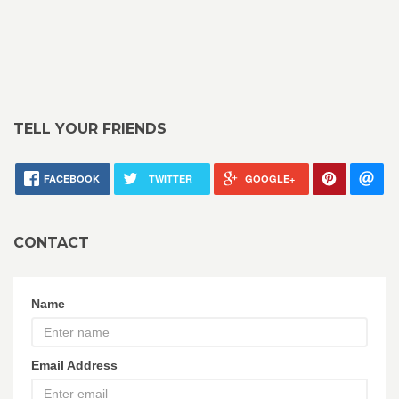
TELL YOUR FRIENDS
FACEBOOK
TWITTER
GOOGLE+
CONTACT
Name
Email Address