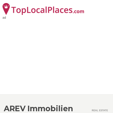
ad
AREV Immobilien
REAL ESTATE