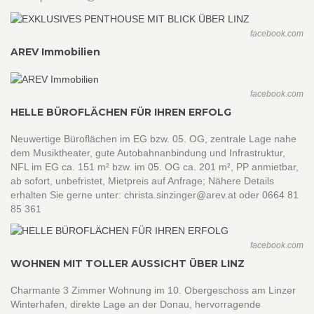
facebook.com
AREV Immobilien
facebook.com
HELLE BÜROFLÄCHEN FÜR IHREN ERFOLG
Neuwertige Büroflächen im EG bzw. 05. OG, zentrale Lage nahe
dem Musiktheater, gute Autobahnanbindung und Infrastruktur,
NFL im EG ca. 151 m² bzw. im 05. OG ca. 201 m², PP anmietbar,
ab sofort, unbefristet, Mietpreis auf Anfrage; Nähere Details
erhalten Sie gerne unter: christa.sinzinger@arev.at oder 0664 81
85 361
facebook.com
WOHNEN MIT TOLLER AUSSICHT ÜBER LINZ
Charmante 3 Zimmer Wohnung im 10. Obergeschoss am Linzer
Winterhafen, direkte Lage an der Donau, hervorragende