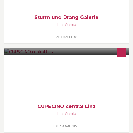
Sturm und Drang Galerie
Linz
,
Austria
ART GALLERY
LIFE STYLE COFFEE
CUP&CINO central Linz
Linz
,
Austria
RESTAURANT/CAFE