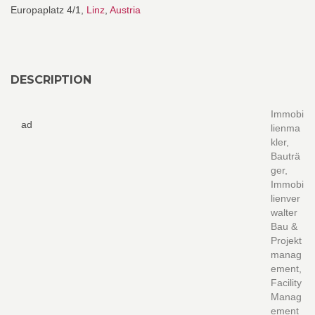
Europaplatz 4/1,
Linz
,
Austria
DESCRIPTION
Immobi
ad
lienma
kler,
Bauträ
ger,
Immobi
lienver
walter
Bau &
Projekt
manag
ement,
Facility
Manag
ement