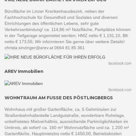
Bürofläche im Linzer Krankenhausbezirk, neben der
Fachhochschule für Gesundheit und Soziales und diversen
Einrichtungen des öffentlichen Lebens, sehr gute
Verkehrsanbindung! ca. 114,86 m² Nutzfläche, Parkplätze können
in der Tiefgarage angemietet werden; HMZ netto € 1.191,10, BK
netto € 173,55; Wir informieren Sie gerne über weitere Details!
christa.sinzinger@arev.at 0664 81 85 361
facebook.com
AREV Immobilien
facebook.com
WOHNTRAUM AM FUSSE DES PÖSTLINGBERGS
Wohnhaus mit großer Gartenfläche, ca. 5 Gehminuten zur
Straßenbahnhaltestelle Landgutstraße, wunderbare Ruhelage,
unbefristetes Mietverhältnis, ausreichende Parkmöglichkeiten im
Umkreis, ab sofort! ca. 160 m² Wohnnutzfläche und ca. 1.200 m²
Gartenfläche, Hauptmietzins netto € 1450,00, Betriebskosten