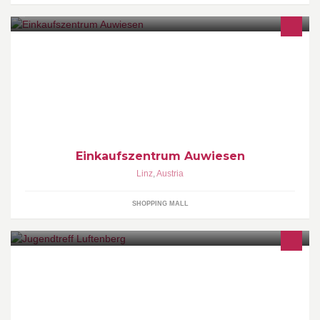
EKZ Auwiesen
Einkaufszentrum Auwiesen
Linz
,
Austria
SHOPPING MALL