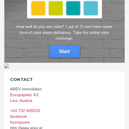
CONTACT
AREV Immobilien
Europaplatz 4/1
Linz
,
Austria
+43 732 605533
facebook
foursquare
http://www.arev.at