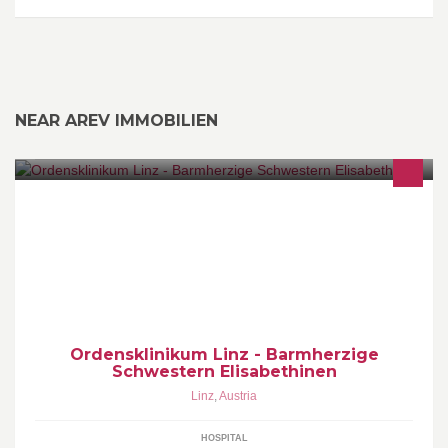
NEAR AREV IMMOBILIEN
Ordensklinikum Linz - Barmherzige Schwestern Elisabethinen
Ordensklinikum Linz - Barmherzige
Schwestern Elisabethinen
Linz
,
Austria
HOSPITAL