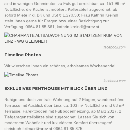
sind in wenigen Gehminuten zu Fuß gut erreichbar, ca. 151,96 m²
Nutzfläche, die Küche ist möbliert, Kellerabteil zugeordnet, ab
sofort! Miete inkl. BK und USt € 1.270,50; Frau Kathrin Kreindl
steht Ihnen gerne für Fragen bzw. einer Besichtigung zur
Verfügung. 0664 81 85 361, kathrin.kreindl@arev.at
facebook.com
Timeline Photos
Wir wünschen Ihnen ein schönes, erholsames Wochenende!
facebook.com
EXKLUSIVES PENTHOUSE MIT BLICK ÜBER LINZ
Ruhige und doch zentrale Wohnung auf 2 Etagen, wunderschöne
Terrasse mit Ausblick über Linz, ca. 103 m² Nutzfläche und 63 m²
Terrasse, Parekttböden mit Fußbodenheizung, ab März 2017, 2
Tiefgaragenstellplätze sind zugeordnet; Lassen Sie sich von
modernem Wohnflair und luxuriösem Komfort überzeugen!
christoph.feilmair@arev.at 0664 81 85 375