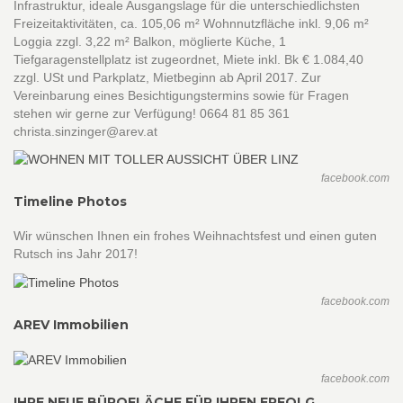
Infrastruktur, ideale Ausgangslage für die unterschiedlichsten
Freizeitaktivitäten, ca. 105,06 m² Wohnnutzfläche inkl. 9,06 m²
Loggia zzgl. 3,22 m² Balkon, möglierte Küche, 1
Tiefgaragenstellplatz ist zugeordnet, Miete inkl. Bk € 1.084,40
zzgl. USt und Parkplatz, Mietbeginn ab April 2017. Zur
Vereinbarung eines Besichtigungstermins sowie für Fragen
stehen wir gerne zur Verfügung! 0664 81 85 361
christa.sinzinger@arev.at
facebook.com
Timeline Photos
Wir wünschen Ihnen ein frohes Weihnachtsfest und einen guten
Rutsch ins Jahr 2017!
facebook.com
AREV Immobilien
facebook.com
IHRE NEUE BÜROFLÄCHE FÜR IHREN ERFOLG