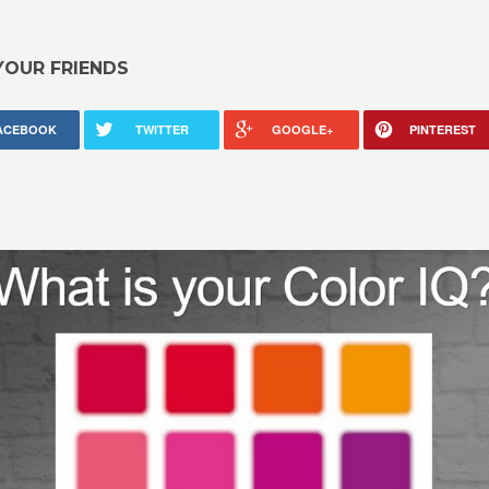
YOUR FRIENDS
ACEBOOK
TWITTER
GOOGLE+
PINTEREST