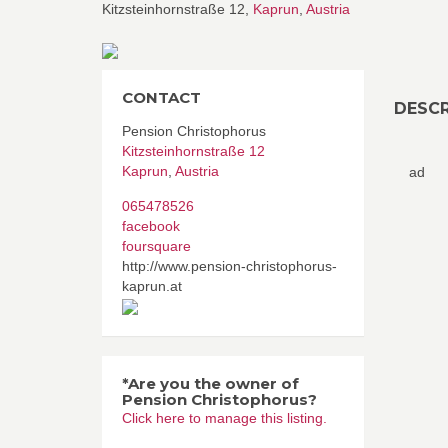
Kitzsteinhornstraße 12,
Kaprun
,
Austria
CONTACT
DESCR
Pension Christophorus
Kitzsteinhornstraße 12
Kaprun
,
Austria
ad
065478526
facebook
foursquare
http://www.pension-christophorus-
kaprun.at
*Are you the owner of
Pension Christophorus?
Click here to manage this listing.