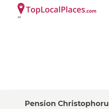
ad
Pension Christophoru