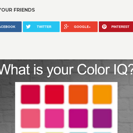
YOUR FRIENDS
ACEBOOK
TWITTER
GOOGLE+
PINTEREST