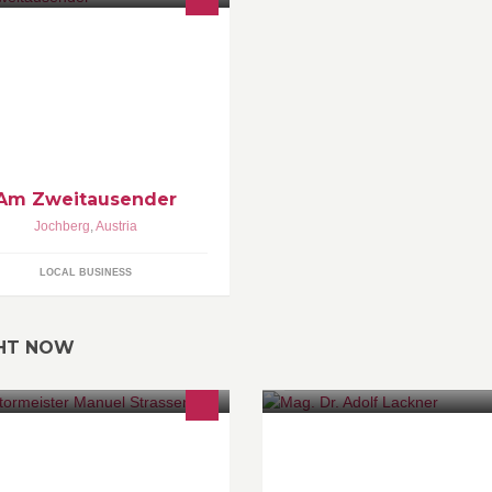
Am Zweitausender
Jochberg
,
Austria
LOCAL BUSINESS
GHT NOW
Dienstleistungen rund um Mark