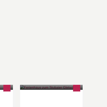
eting