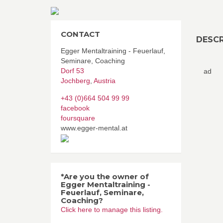
CONTACT
DESCR
Egger Mentaltraining - Feuerlauf,
Seminare, Coaching
Dorf 53
ad
Jochberg
,
Austria
+43 (0)664 504 99 99
facebook
foursquare
www.egger-mental.at
*Are you the owner of
Egger Mentaltraining -
Feuerlauf, Seminare,
Coaching?
Click here to manage this listing.