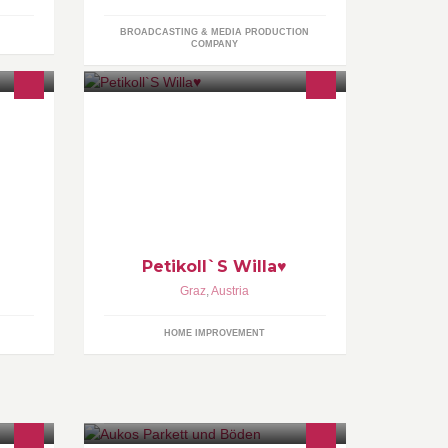
BROADCASTING & MEDIA PRODUCTION
COMPANY
l
Petikoll`S Willa♥
Graz
,
Austria
HOME IMPROVEMENT