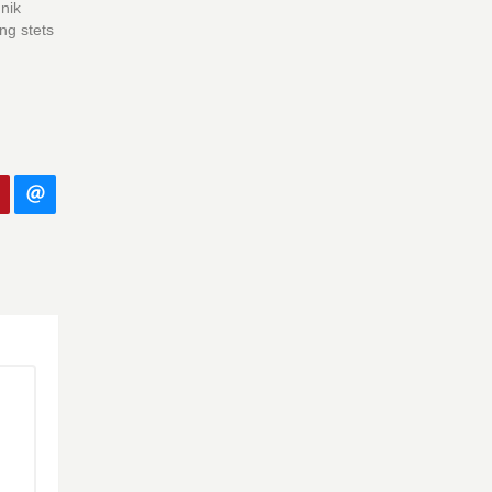
nik
ng stets