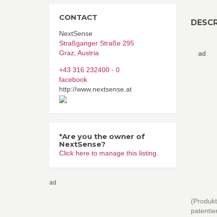
CONTACT
DESCR
NextSense
Straßganger Straße 295
Graz
,
Austria
ad
+43 316 232400 - 0
facebook
http://www.nextsense.at
*Are you the owner of
NextSense?
Click here to manage this listing.
ad
(Produkt
patentie