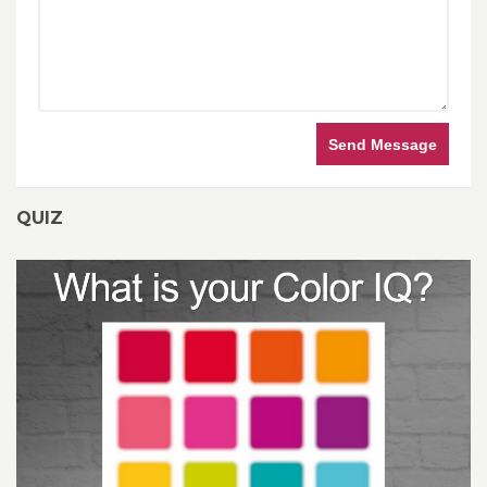
Send Message
QUIZ