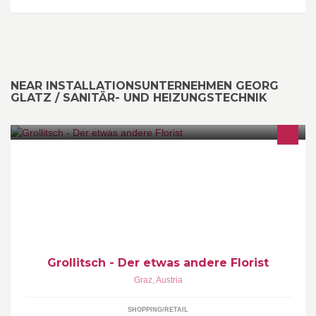
NEAR INSTALLATIONSUNTERNEHMEN GEORG
GLATZ / SANITÄR- UND HEIZUNGSTECHNIK
Grollitsch - Der etwas andere Florist!
Grollitsch - Der etwas andere Florist
Graz
,
Austria
SHOPPING/RETAIL