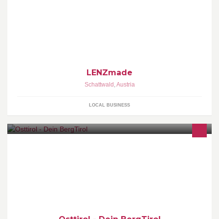
Nadel und Faden Kreationen
LENZmade
Schattwald
,
Austria
LOCAL BUSINESS
http://osttirol.com/