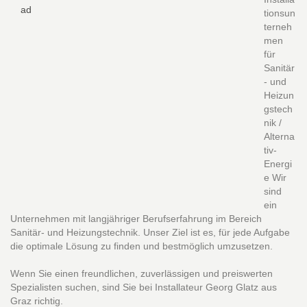
ad
tionsun
terneh
men
für
Sanitär
- und
Heizun
gstech
nik /
Alterna
tiv-
Energi
e Wir
sind
ein
Unternehmen mit langjähriger Berufserfahrung im Bereich
Sanitär- und Heizungstechnik. Unser Ziel ist es, für jede Aufgabe
die optimale Lösung zu finden und bestmöglich umzusetzen.
Wenn Sie einen freundlichen, zuverlässigen und preiswerten
Spezialisten suchen, sind Sie bei Installateur Georg Glatz aus
Graz richtig.