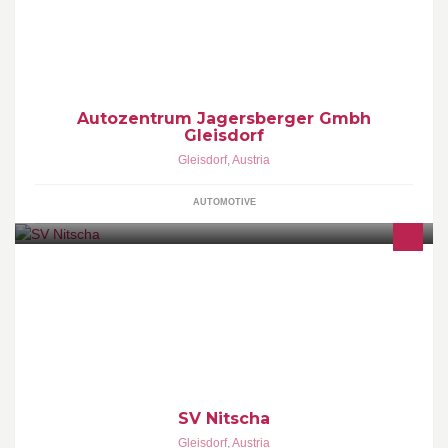
Textil Waschanlage mit Shop.
Autozentrum Jagersberger Gmbh
Gleisdorf
Gleisdorf
,
Austria
AUTOMOTIVE
SV Nitscha
SV Nitscha
Gleisdorf
,
Austria