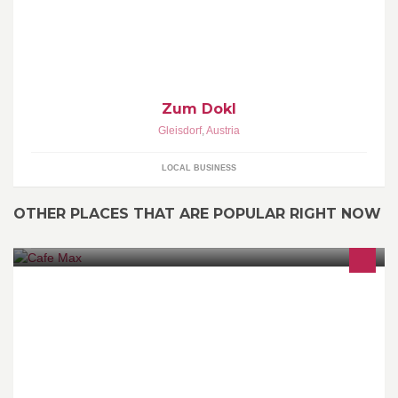
Zum Dokl
Gleisdorf
,
Austria
LOCAL BUSINESS
OTHER PLACES THAT ARE POPULAR RIGHT NOW
Familienbetrieb im sonnigen Trins im Gschnitztal