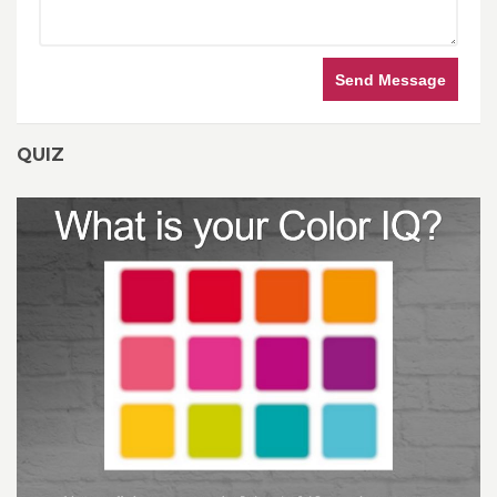
Send Message
QUIZ