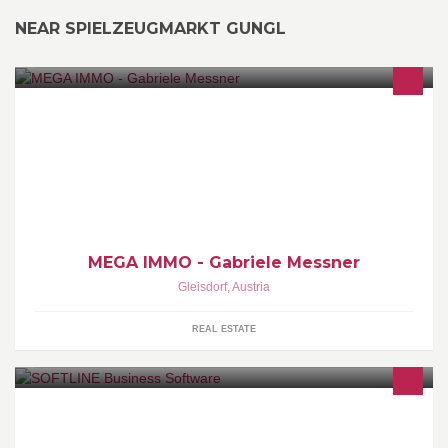
NEAR SPIELZEUGMARKT GUNGL
www.mega-immo.at
MEGA IMMO - Gabriele Messner
Gleisdorf
,
Austria
REAL ESTATE
SOFTLINE ist Ihr kompetenter Ansprechpartner für
branchenspezifische Softwarelösungen und maßgeschneiderte