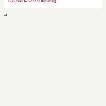
Click here to manage this listing.
ad