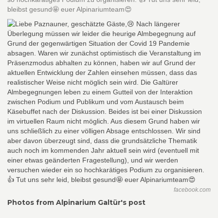
bleibst gesund🤩 euer Alpinariumteam😍
facebook.com
Photos from Alpinarium Galtür's post