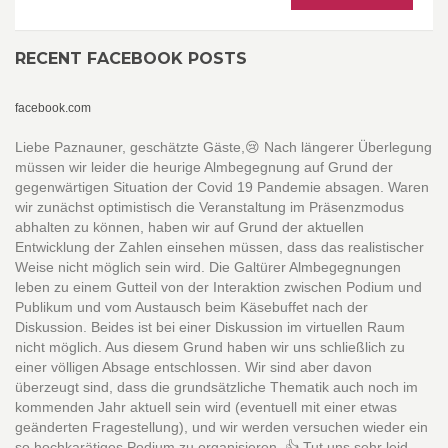
RECENT FACEBOOK POSTS
facebook.com
Liebe Paznauner, geschätzte Gäste,😢 Nach längerer Überlegung
müssen wir leider die heurige Almbegegnung auf Grund der
gegenwärtigen Situation der Covid 19 Pandemie absagen. Waren
wir zunächst optimistisch die Veranstaltung im Präsenzmodus
abhalten zu können, haben wir auf Grund der aktuellen
Entwicklung der Zahlen einsehen müssen, dass das realistischer
Weise nicht möglich sein wird. Die Galtürer Almbegegnungen
leben zu einem Gutteil von der Interaktion zwischen Podium und
Publikum und vom Austausch beim Käsebuffet nach der
Diskussion. Beides ist bei einer Diskussion im virtuellen Raum
nicht möglich. Aus diesem Grund haben wir uns schließlich zu
einer völligen Absage entschlossen. Wir sind aber davon
überzeugt sind, dass die grundsätzliche Thematik auch noch im
kommenden Jahr aktuell sein wird (eventuell mit einer etwas
geänderten Fragestellung), und wir werden versuchen wieder ein
so hochkarätiges Podium zu organisieren. 👍 Tut uns sehr leid,