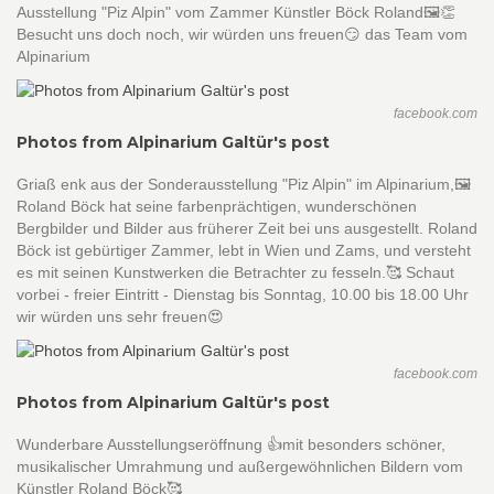
Ausstellung "Piz Alpin" vom Zammer Künstler Böck Roland🖼👏
Besucht uns doch noch, wir würden uns freuen😏 das Team vom
Alpinarium
facebook.com
Photos from Alpinarium Galtür's post
Griaß enk aus der Sonderausstellung "Piz Alpin" im Alpinarium,🖼
Roland Böck hat seine farbenprächtigen, wunderschönen
Bergbilder und Bilder aus früherer Zeit bei uns ausgestellt. Roland
Böck ist gebürtiger Zammer, lebt in Wien und Zams, und versteht
es mit seinen Kunstwerken die Betrachter zu fesseln.🥰 Schaut
vorbei - freier Eintritt - Dienstag bis Sonntag, 10.00 bis 18.00 Uhr
wir würden uns sehr freuen😍
facebook.com
Photos from Alpinarium Galtür's post
Wunderbare Ausstellungseröffnung 👍mit besonders schöner,
musikalischer Umrahmung und außergewöhnlichen Bildern vom
Künstler Roland Böck🥰