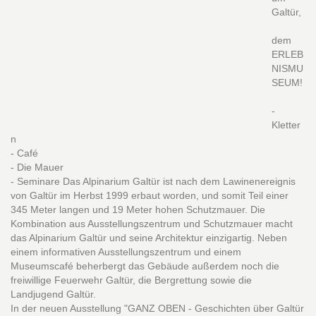
Galtür,
dem
ERLEB
NISMU
SEUM!
-
Kletter
n
- Café
- Die Mauer
- Seminare Das Alpinarium Galtür ist nach dem Lawinenereignis
von Galtür im Herbst 1999 erbaut worden, und somit Teil einer
345 Meter langen und 19 Meter hohen Schutzmauer. Die
Kombination aus Ausstellungszentrum und Schutzmauer macht
das Alpinarium Galtür und seine Architektur einzigartig. Neben
einem informativen Ausstellungszentrum und einem
Museumscafé beherbergt das Gebäude außerdem noch die
freiwillige Feuerwehr Galtür, die Bergrettung sowie die
Landjugend Galtür.
In der neuen Ausstellung "GANZ OBEN - Geschichten über Galtür