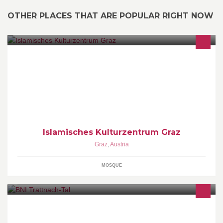
OTHER PLACES THAT ARE POPULAR RIGHT NOW
Offizielle Facebookseite Islamisches Kulturzentrum Graz - Islamic
Cultural Center Graz - Islamski kulturni centar Graz
Islamisches Kulturzentrum Graz
Graz
,
Austria
MOSQUE