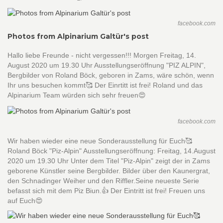
facebook.com
Photos from Alpinarium Galtür's post
Hallo liebe Freunde - nicht vergessen!!! Morgen Freitag, 14.
August 2020 um 19.30 Uhr Ausstellungseröffnung "PIZ ALPIN",
Bergbilder von Roland Böck, geboren in Zams, wäre schön, wenn
Ihr uns besuchen kommt🥰 Der Einrtitt ist frei! Roland und das
Alpinarium Team würden sich sehr freuen😍
facebook.com
Wir haben wieder eine neue Sonderausstellung für Euch🥰
Roland Böck "Piz-Alpin" Ausstellungseröffnung: Freitag, 14.August
2020 um 19.30 Uhr Unter dem Titel "Piz-Alpin" zeigt der in Zams
geborene Künstler seine Bergbilder. Bilder über den Kaunergrat,
den Schnadinger Weiher und den Riffler.Seine neueste Serie
befasst sich mit dem Piz Biun.👍 Der Eintritt ist frei! Freuen uns
auf Euch😍