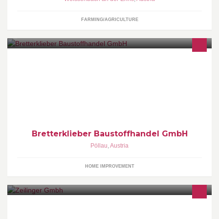
FARMING/AGRICULTURE
Geschäftsführer Peter Dürnberger und sein Team freuen sich auf
Ihren Besuch!
Bretterklieber Baustoffhandel GmbH
Pöllau
,
Austria
HOME IMPROVEMENT