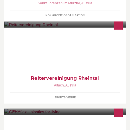
Sankt Lorenzen im Mürztal
,
Austria
NON-PROFIT ORGANIZATION
Vereinsobmann: Andreas Heier
Reitervereinigung Rheintal
Altach
,
Austria
SPORTS VENUE