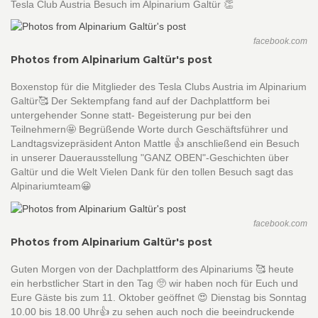
Tesla Club Austria Besuch im Alpinarium Galtür 👏
facebook.com
Photos from Alpinarium Galtür's post
Boxenstop für die Mitglieder des Tesla Clubs Austria im Alpinarium
Galtür🥰 Der Sektempfang fand auf der Dachplattform bei
untergehender Sonne statt- Begeisterung pur bei den
Teilnehmern🤩 Begrüßende Worte durch Geschäftsführer und
Landtagsvizepräsident Anton Mattle 👍 anschließend ein Besuch
in unserer Dauerausstellung "GANZ OBEN"-Geschichten über
Galtür und die Welt Vielen Dank für den tollen Besuch sagt das
Alpinariumteam😀
facebook.com
Photos from Alpinarium Galtür's post
Guten Morgen von der Dachplattform des Alpinariums 🥰 heute
ein herbstlicher Start in den Tag 🥺 wir haben noch für Euch und
Eure Gäste bis zum 11. Oktober geöffnet 😍 Dienstag bis Sonntag
10.00 bis 18.00 Uhr👍 zu sehen auch noch die beeindruckende