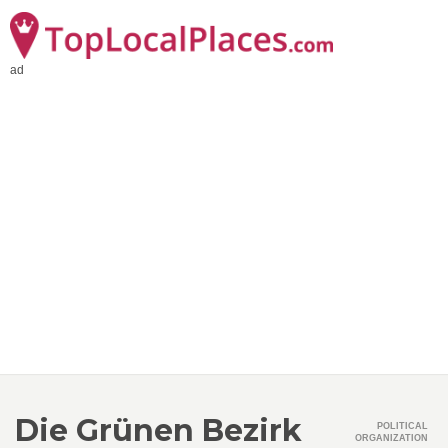
ad
Die Grünen Bezirk
POLITICAL
ORGANIZATION