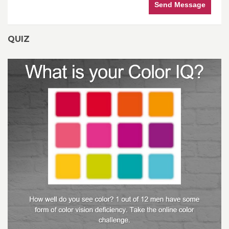
Send Message
QUIZ