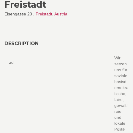
Freistadt
Eisengasse 20 ,
Freistadt
,
Austria
DESCRIPTION
Wir
ad
setzen
uns für
soziale,
basisd
emokra
tische,
faire,
gewaltf
reie
und
lokale
Politik