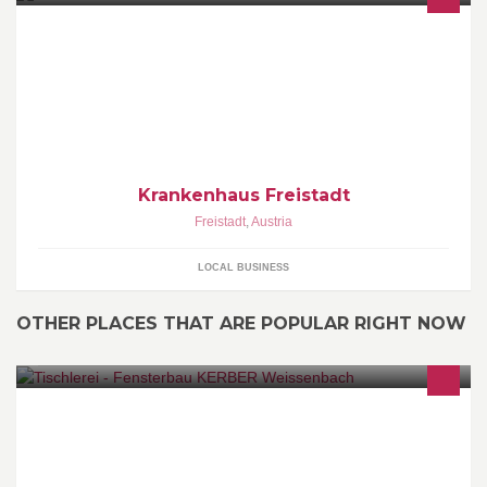
Krankenhaus Freistadt
Freistadt
,
Austria
LOCAL BUSINESS
OTHER PLACES THAT ARE POPULAR RIGHT NOW
Wir stellen ein TISCHLERFACHARBEITER TISCHLERGEHILFE
TISCHLERLEHRLING Sehr gute Bezahlung Bewerbung