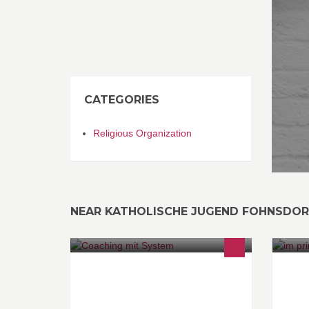
CATEGORIES
Religious Organization
NEAR KATHOLISCHE JUGEND FOHNSDOR
Unter Coaching versteht man eine
lösungs- und zielorientierte (oft auch
länger andauernde) Begleitung.