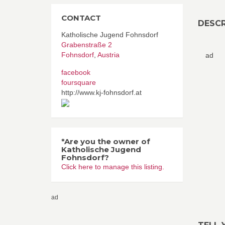
CONTACT
DESCR
Katholische Jugend Fohnsdorf
Grabenstraße 2
Fohnsdorf
,
Austria
ad
facebook
foursquare
http://www.kj-fohnsdorf.at
*Are you the owner of
Katholische Jugend
Fohnsdorf?
Click here to manage this listing.
ad