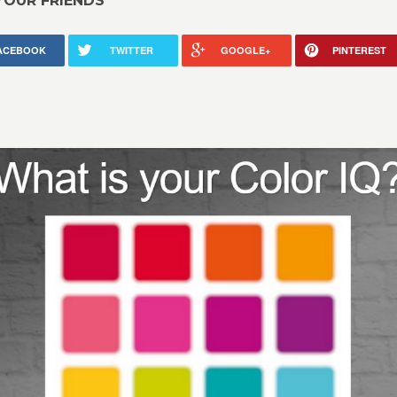
YOUR FRIENDS
ACEBOOK
TWITTER
GOOGLE+
PINTEREST