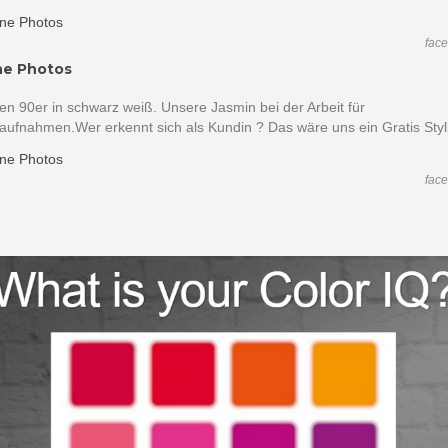
fac
ne Photos
en 90er in schwarz weiß. Unsere Jasmin bei der Arbeit für
ufnahmen.Wer erkennt sich als Kundin ? Das wäre uns ein Gratis Styl
fac