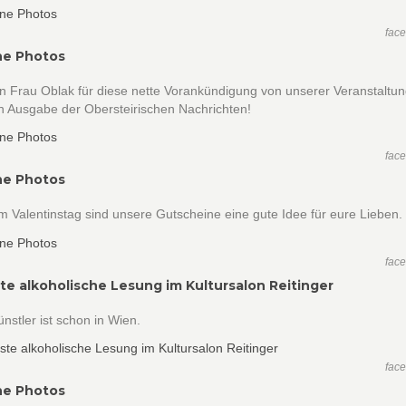
fac
ne Photos
 Frau Oblak für diese nette Vorankündigung von unserer Veranstaltun
n Ausgabe der Obersteirischen Nachrichten!
fac
ne Photos
 Valentinstag sind unsere Gutscheine eine gute Idee für eure Lieben.
fac
ste alkoholische Lesung im Kultursalon Reitinger
nstler ist schon in Wien.
fac
ne Photos