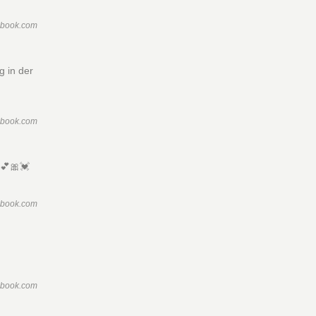
ebook.com
g in der
ebook.com
 💕🎀💓
ebook.com
ebook.com