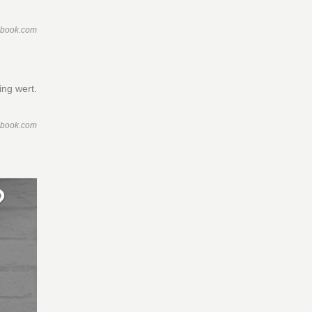
ebook.com
ing wert.
ebook.com