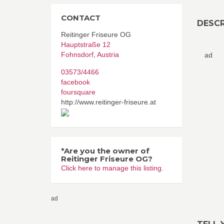
CONTACT
DESCR
Reitinger Friseure OG
Hauptstraße 12
Fohnsdorf
,
Austria
ad
03573/4466
facebook
foursquare
http://www.reitinger-friseure.at
*Are you the owner of
Reitinger Friseure OG?
Click here to manage this listing.
ad