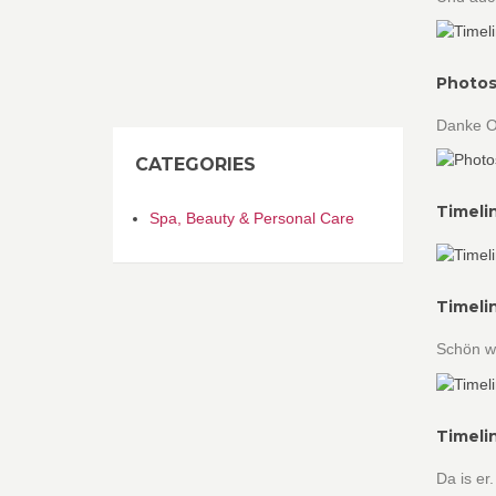
Photos
Danke O
CATEGORIES
Timeli
Spa, Beauty & Personal Care
Timeli
Schön w
Timeli
Da is er.