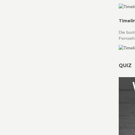
Timeli
Die bunt
Fernseha
QUIZ