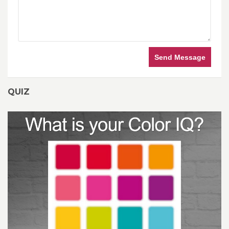
Send Message
QUIZ