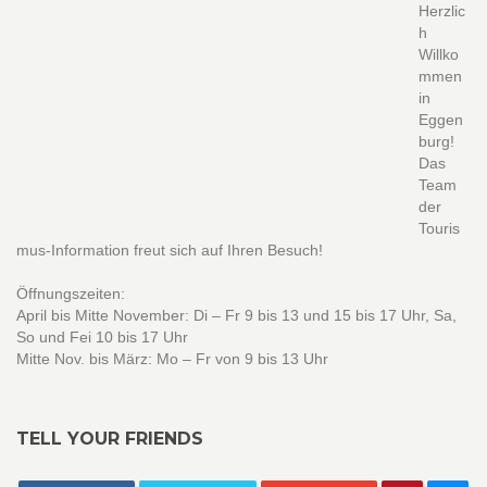
Herzlic
h
Willko
mmen
in
Eggen
burg!
Das
Team
der
Touris
mus-Information freut sich auf Ihren Besuch!
Öffnungszeiten:
April bis Mitte November: Di – Fr 9 bis 13 und 15 bis 17 Uhr, Sa,
So und Fei 10 bis 17 Uhr
Mitte Nov. bis März: Mo – Fr von 9 bis 13 Uhr
TELL YOUR FRIENDS