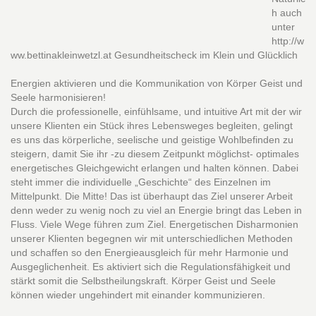
h auch
unter
http://w
ww.bettinakleinwetzl.at Gesundheitscheck im Klein und Glücklich
Energien aktivieren und die Kommunikation von Körper Geist und
Seele harmonisieren!
Durch die professionelle, einfühlsame, und intuitive Art mit der wir
unsere Klienten ein Stück ihres Lebensweges begleiten, gelingt
es uns das körperliche, seelische und geistige Wohlbefinden zu
steigern, damit Sie ihr -zu diesem Zeitpunkt möglichst- optimales
energetisches Gleichgewicht erlangen und halten können. Dabei
steht immer die individuelle „Geschichte“ des Einzelnen im
Mittelpunkt. Die Mitte! Das ist überhaupt das Ziel unserer Arbeit
denn weder zu wenig noch zu viel an Energie bringt das Leben in
Fluss. Viele Wege führen zum Ziel. Energetischen Disharmonien
unserer Klienten begegnen wir mit unterschiedlichen Methoden
und schaffen so den Energieausgleich für mehr Harmonie und
Ausgeglichenheit. Es aktiviert sich die Regulationsfähigkeit und
stärkt somit die Selbstheilungskraft. Körper Geist und Seele
können wieder ungehindert mit einander kommunizieren.