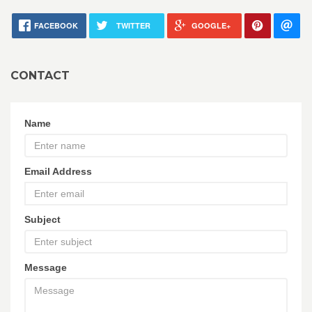
FACEBOOK
TWITTER
GOOGLE+
CONTACT
Name
Email Address
Subject
Message