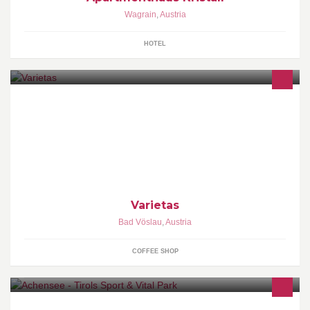
Wagrain
,
Austria
HOTEL
Liebhaberstück und Leckereien Möbelhandel Kaffee und Kuchen
zum Verweilen
Varietas
Bad Vöslau
,
Austria
COFFEE SHOP