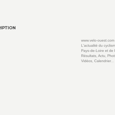
IPTION
www.velo-ouest.com
L'actualité du cyclis
Pays-de-Loire et de l
Résultats, Actu, Phot
Vidéos, Calendrier...