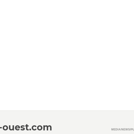
o-ouest.com
MEDIA/NEWS/P