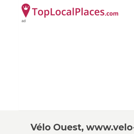
ad
Vélo Ouest, www.vel