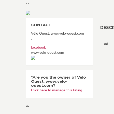
,
,
CONTACT
DESCR
Vélo Ouest, www.velo-ouest.com
,
ad
facebook
www.velo-ouest.com
*Are you the owner of Vélo
Ouest, www.velo-
ouest.com?
Click here to manage this listing.
ad