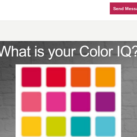
Send Mess