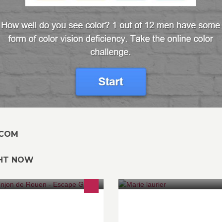
.COM
GHT NOW