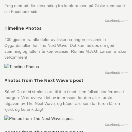
Følg med på direktesending fra konferansen på Giske kommune
sin Facebook-side.
facebook.com
Timeline Photos
400 gjester fra alle deler av fiskerinæringen er samlet i
Øygardshallen for The Next Wave. Det kan meldes om god
stemning og latter når konferansier Ronnie M.A.G. Larsen ønsker
velkommen!
facebook.com
Photos from The Next Wave's post
Sånn! Da er vi straks klare til å ta i mot til en fullsatt konferanse i
morgen. Vi er overveldet av interessen for den aller første
utgaven av The Next Wave, og håper alle som tar turen får en
kjekk og lærerik dag!
facebook.com