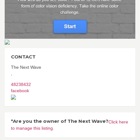
CONTACT
The Next Wave
,
48238432
facebook
*Are you the owner of The Next Wave?
Click here
to manage this listing.