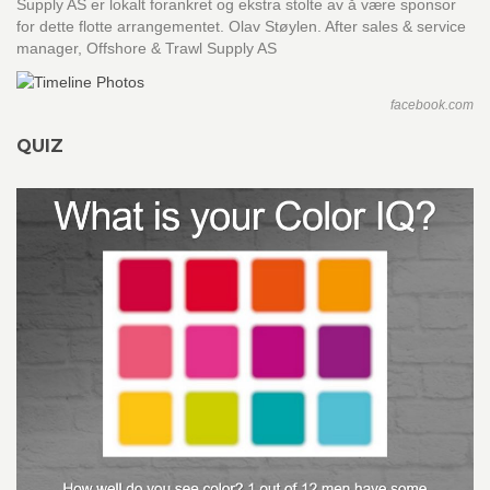
Supply AS er lokalt forankret og ekstra stolte av å være sponsor
for dette flotte arrangementet. Olav Støylen. After sales & service
manager, Offshore & Trawl Supply AS
facebook.com
QUIZ