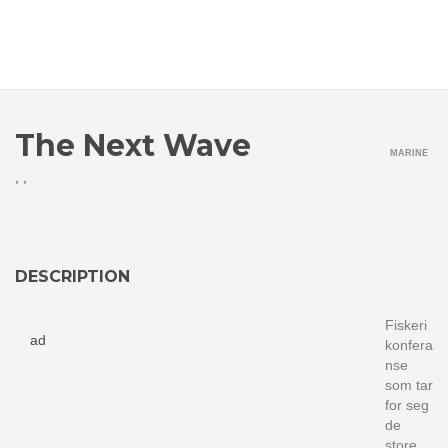
The Next Wave
MARINE
,
,
DESCRIPTION
Fiskeri
ad
konfera
nse
som tar
for seg
de
store