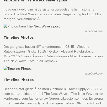
Photos from The Next Wave's post
I dag og i kveld gjør vi de siste forberedelsene før historiens
første The Next Wave går av stabelen. Registrering fra kl 09.00 i
morgen. Velkommen! 😃
facebook.com
Timeline Photos
Det går gratis busser til/fra konferansen. 08.45 - Ålesund
Rutebilstasjon - Giske 18.15 - Giske - Ålesund Rutebilstasjon -
Moa 23.15 Giske - Ålesund Rutebilstasjon - Moa Bussene merkes
The Next Wave Foto: Kjell Høybakk
facebook.com
Timeline Photos
Det er en stor glede å ha med Offshore & Trawl Supply AS (OTS)
som samarbeidspartner til The Next Wave. - The Next Wave er en
konferanse som favner en av Norges viktigste næringer. En arena
for å utveksle ideer og lytte til bransjens behov. Offshore & Trawl