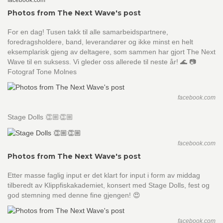
facebook.com
Photos from The Next Wave's post
For en dag! Tusen takk til alle samarbeidspartnere,
foredragsholdere, band, leverandører og ikke minst en helt
eksemplarisk gjeng av deltagere, som sammen har gjort The Next
Wave til en suksess. Vi gleder oss allerede til neste år! 🌊 📷
Fotograf Tone Molnes
facebook.com
Stage Dolls 👏🏼👏🏼
facebook.com
Photos from The Next Wave's post
Etter masse faglig input er det klart for input i form av middag
tilberedt av Klippfiskakademiet, konsert med Stage Dolls, fest og
god stemning med denne fine gjengen! 😍
facebook.com