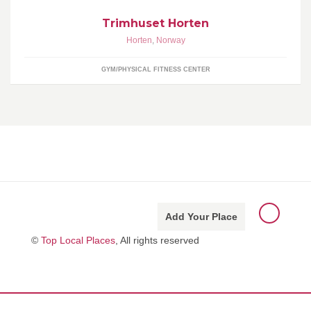
Trimhuset Horten
Horten
,
Norway
GYM/PHYSICAL FITNESS CENTER
Add Your Place
©
Top Local Places
, All rights reserved