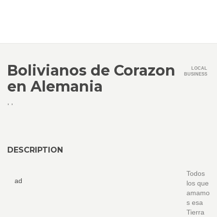
Bolivianos de Corazon
LOCAL
BUSINESS
en Alemania
,
,
DESCRIPTION
Todos
ad
los que
amamo
s esa
Tierra