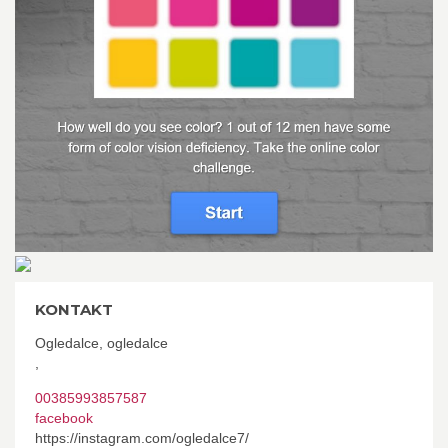
KONTAKT
Ogledalce, ogledalce
,
00385993857587
facebook
https://instagram.com/ogledalce7/