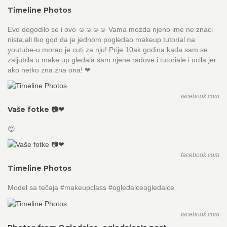
Timeline Photos
Evo dogodilo se i ovo ☺☺☺☺ Vama mozda njeno ime ne znaci
nista,ali tko god da je jednom pogledao makeup tutorial na
youtube-u morao je cuti za nju! Prije 10ak godina kada sam se
zaljubila u make up gledala sam njene radove i tutoriale i ucila jer
ako netko zna zna ona! ❤
facebook.com
Vaše fotke 📷❤
😍
facebook.com
Timeline Photos
Model sa tečaja #makeupclass #ogledalceogledalce
facebook.com