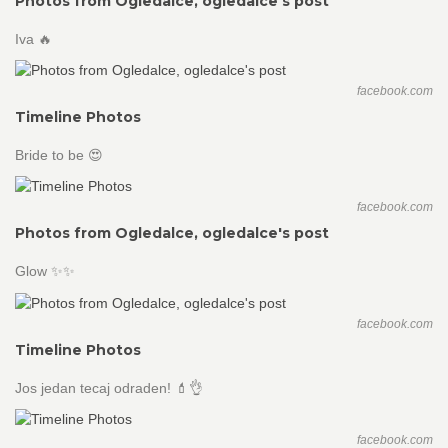
Photos from Ogledalce, ogledalce's post
Iva 🔥
facebook.com
Timeline Photos
Bride to be 😍
facebook.com
Photos from Ogledalce, ogledalce's post
Glow ✨✨
facebook.com
Timeline Photos
Jos jedan tecaj odraden! 💄👌
facebook.com