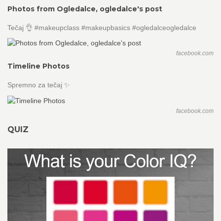
Photos from Ogledalce, ogledalce's post
Tečaj 👌 #makeupclass #makeupbasics #ogledalceogledalce
facebook.com
Timeline Photos
Spremno za tečaj ✨
facebook.com
QUIZ