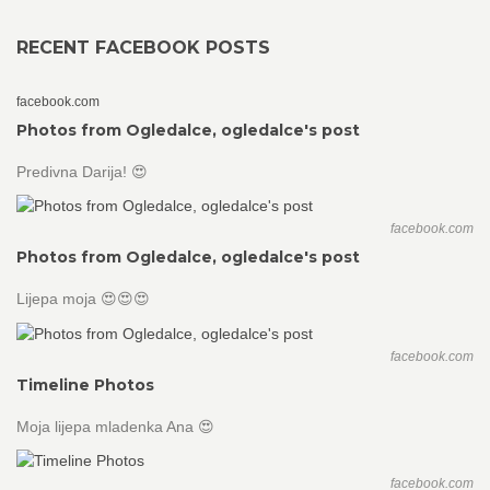
RECENT FACEBOOK POSTS
facebook.com
Photos from Ogledalce, ogledalce's post
Predivna Darija! 😍
facebook.com
Photos from Ogledalce, ogledalce's post
Lijepa moja 😍😍😍
facebook.com
Timeline Photos
Moja lijepa mladenka Ana 😍
facebook.com