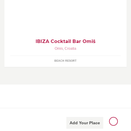
...
IBIZA Cocktail Bar Omiš
Omis
,
Croatia
BEACH RESORT
Add Your Place